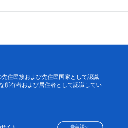
の先住民族および先住民国家として認識
な所有者および居住者として認識してい
のサイト
言語