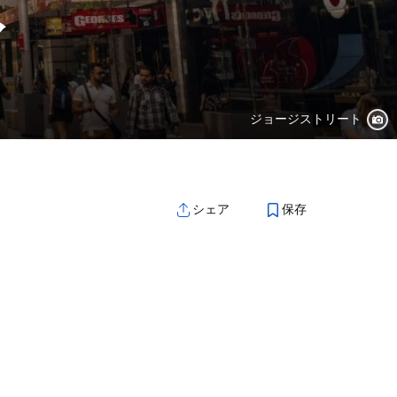
ィ
ジョージストリート
保存
シェア