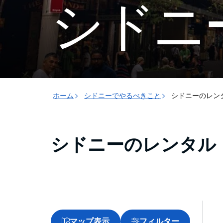
シドニ
ホーム
シドニーでやるべきこと
シドニーのレン
シドニーのレンタル
マップ表示
フィルター