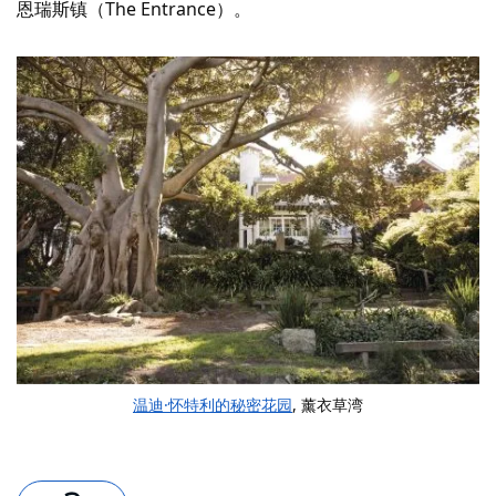
恩瑞斯镇（The Entrance）。
温迪·怀特利的秘密花园
, 薰衣草湾