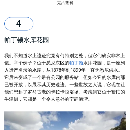
克吕兹省
帕丁顿水库花园
我们不知道水上遗迹究竟有何特别之处，但它们确实非常上
镜。举个例子？
位于悉尼东区的
帕丁顿
水库花园，是一座列
入遗产名录的水库，从1878年到1899年一直为悉尼供水。
它后来变成了一个带有公园的服务站，但如今它的水库内部
已被开放，以展示其历史遗迹。一些世故之人说，它现在让
他们想起了罗马古老的卡拉卡拉浴场。考虑到它位于繁忙的
牛津街，它却是一个令人意外的宁静港湾。