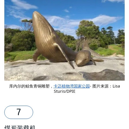
库内尔的鲸鱼青铜雕塑，
卡迈植物湾国家公园
- 图片来源：Lisa
Sturis/DPIE
煤炭装载机