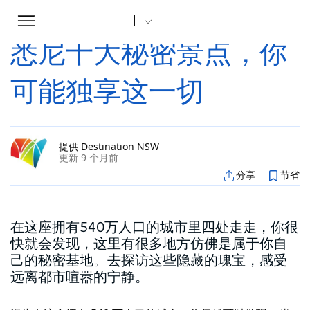
Toggle
家
文章
悉尼十大秘密景点，你可能独享这一切
...
navigation
悉尼十大秘密景点，你
可能独享这一切
提供 Destination NSW
更新 9 个月前
分享
节省
在这座拥有540万人口的城市里四处走走，你很
快就会发现，这里有很多地方仿佛是属于你自
己的秘密基地。去探访这些隐藏的瑰宝，感受
远离都市喧嚣的宁静。