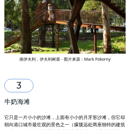
南伊夫利，伊夫利树屋 - 图片来源：Mark Pokorny
牛奶海滩
它只是一片小小的沙滩，上面有小小的月牙形沙滩，但它却
朝向港口城市最壮观的景色之一（朦胧远处两座独特的建筑