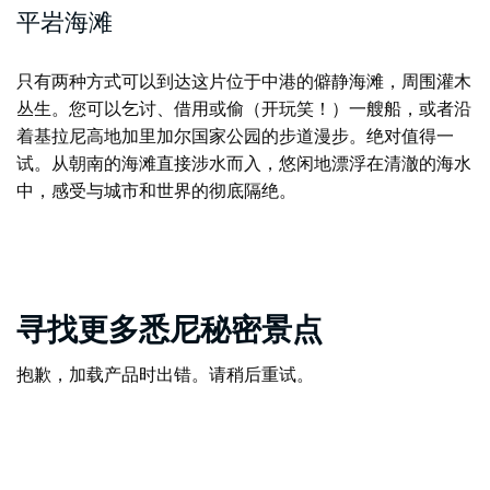
平岩海滩
只有两种方式可以到达这片
位于中港的
僻静海滩，
周围灌木
丛生。您可以乞讨、借用或偷（开玩笑！）一艘船，或者沿
着基拉尼高地加里加尔国家公园的步道漫步。绝对值得一
试。从朝南的海滩直接涉水而入，悠闲地漂浮在清澈的海水
中，感受与城市和世界的彻底隔绝。
寻找更多悉尼秘密景点
抱歉，加载产品时出错。请稍后重试。