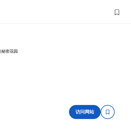
的秘密花园
园
访问网站