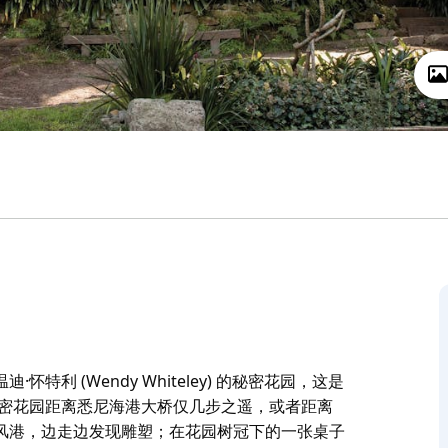
利 (Wendy Whiteley) 的秘密花园，这是
秘密花园距离悉尼海港大桥仅几步之遥，或者距离
风港，边走边发现雕塑；在花园树冠下的一张桌子