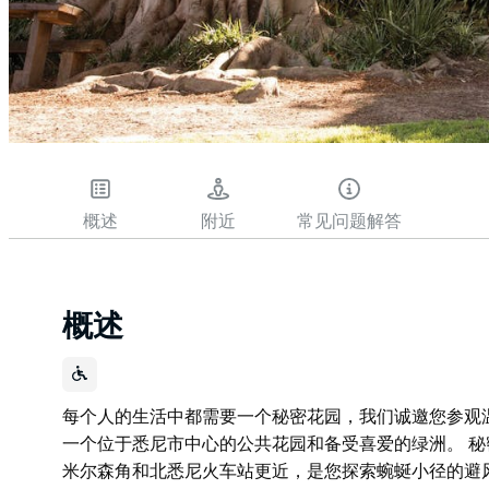
概述
附近
常见问题解答
概述
每个人的生活中都需要一个秘密花园，我们诚邀您参观温迪·怀特
一个位于悉尼市中心的公共花园和备受喜爱的绿洲。 
米尔森角和北悉尼火车站更近，是您探索蜿蜒小径的避