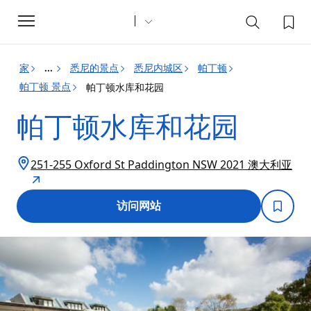
Toggle
navigation
家
悉尼的景点
悉尼内城区
帕丁顿
...
帕丁顿 景点
帕丁顿水库和花园
帕丁顿水库和花园
251-255 Oxford St Paddington NSW 2021 澳大利亚
访问网站