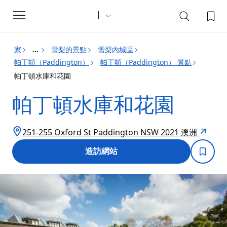
Toggle
navigation
家
雪梨的景點
雪梨內城區
...
帕丁頓（Paddington）
帕丁頓（Paddington） 景點
帕丁頓水庫和花園
帕丁頓水庫和花園
251-255 Oxford St Paddington NSW 2021 澳洲
造訪網站