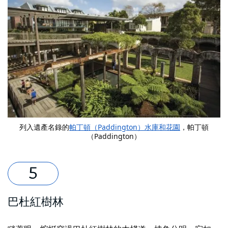
列入遺產名錄的
帕丁頓（Paddington）水庫和花園
，帕丁頓
（Paddington）
巴杜紅樹林