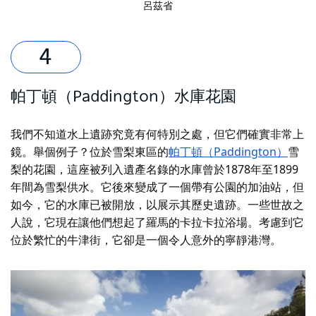
呂茲省
帕丁頓（Paddington）水庫花園
我們不知道水上遺跡究竟有何特別之處，但它們確實非常上
鏡。舉個例子？
位於雪梨東區的
帕丁頓（Paddington）
雪
梨的花園，這座被列入遺產名錄的水庫曾於1878年至1899
年間為雪梨供水。它後來變成了一個帶有公園的加油站，但
如今，它的水庫已被開放，以展示其歷史遺跡。一些世故之
人說，它現在讓他們想起了羅馬的卡拉卡拉浴場。考慮到它
位於繁忙的牛津街，它卻是一個令人意外的寧靜港灣。