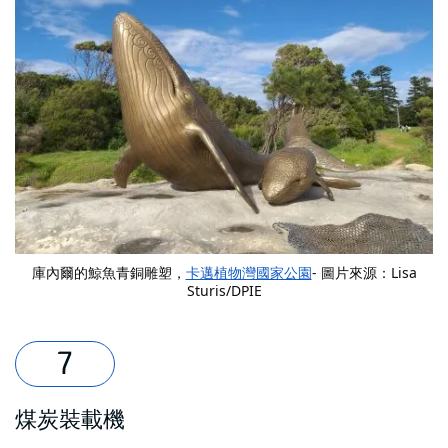
庫內爾的鯨魚青銅雕塑，
卡邁植物灣國家公園
- 圖片來源：Lisa
Sturis/DPIE
煤炭裝載機