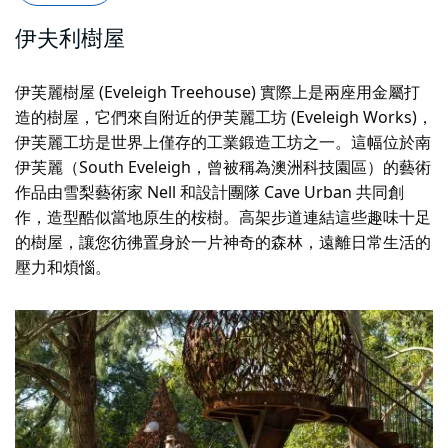
伊夫利樹屋
伊芙麗樹屋 (Eveleigh Treehouse) 實際上是兩座用金屬打
造的樹屋，它們來自附近的伊芙麗工坊 (Eveleigh Works)，
伊芙麗工坊是世界上僅存的工業鍛造工坊之一。這幅位於南
伊芙麗（South Eveleigh，曾被稱為澳洲科技園區）的藝術
作品由雪梨藝術家 Nell 和設計團隊 Cave Urban 共同創
作，造型酷似當地原生的桉樹。高架步道連結這些趣味十足
的樹屋，讓您彷彿置身於一片神奇的森林，遠離日常生活的
壓力和煩惱。