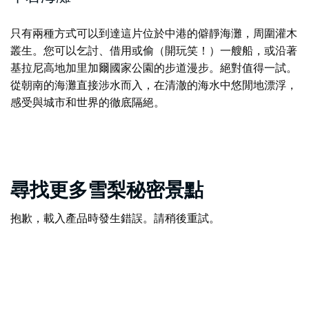
只有兩種方式可以到達這片
位於中港的
僻靜海灘，
周圍灌木
叢生。您可以乞討、借用或偷（開玩笑！）一艘船，或沿著
基拉尼高地加里加爾國家公園的步道漫步。絕對值得一試。
從朝南的海灘直接涉水而入，在清澈的海水中悠閒地漂浮，
感受與城市和世界的徹底隔絕。
尋找更多雪梨秘密景點
抱歉，載入產品時發生錯誤。請稍後重試。