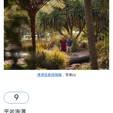
澳洲皇家植物園
，安南山
平岩海灘