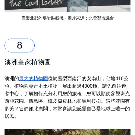
雪梨北部的煤炭裝載機 - 圖片來源：北雪梨市議會
澳洲皇家植物園
澳洲的
最大的植物園
位於雪梨西南部的安南山，佔地416公
頃。植物園專營本土植物，展出超過4000種。請先前往遊
客中心，了解如何充分利用您的旅程，您可以順便參觀班克
西亞花園、觀鳥區、鐵皮樹皮林地和馬利桉樹。這些花園有
多美？它們如此廣闊，常常會讓您感覺自己是地球上唯一的
居民。