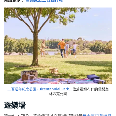
二百週年紀念公園 (Bicentennial Park）
位於霍姆布什的雪梨奧
林匹克公園
遊樂場
第一站：CBD，孩子們可以在這裡消耗能量
達令區兒童遊樂