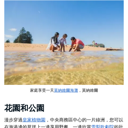
家庭享受一天
莫納維爾海灘
，莫納維爾
花園和公園
漫步穿過
皇家植物園
，中央商務區中心的一片綠洲，您可以
在海港邊的草坪上一邊享用野餐，一邊欣賞
雪梨歌劇院
的壯