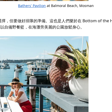
Bathers' Pavilion
at
Balmoral Beach
, Mosman
但要做好排隊的準備。這也是人們樂於在 Bottom of the Ha
你也可以自備野餐籃，在海灘旁美麗的公園放鬆身心。