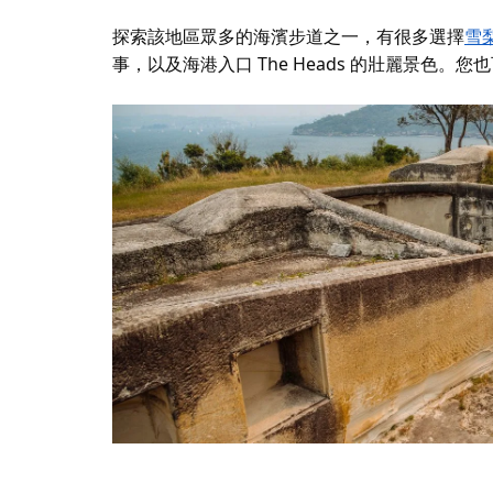
探索該地區眾多的海濱步道之一，有很多選擇
雪
事，以及
海港入口 The Heads 的壯麗景色。