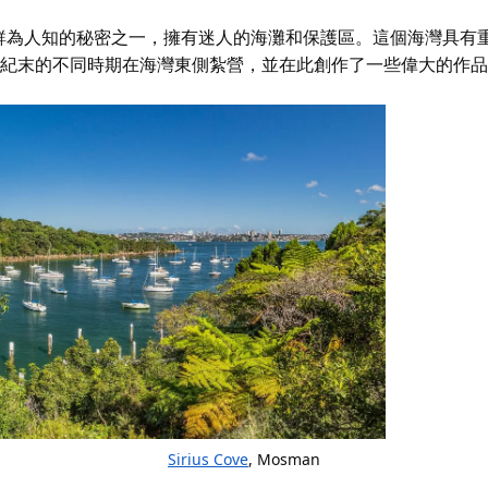
鮮為人知的秘密之一，擁有迷人的海灘和保護區。這個海灣具有
9世紀末的不同時期在海灣東側紮營，並在此創作了一些偉大的作
Sirius Cove
, Mosman