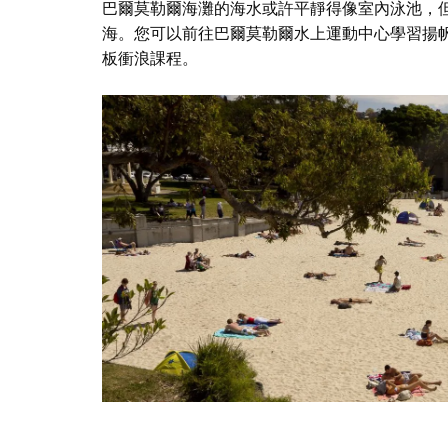
巴爾莫勒爾海灘的海水或許平靜得像室內泳池，
海。您可以前往巴爾莫勒爾水上運動中心學習揚
板衝浪課程。