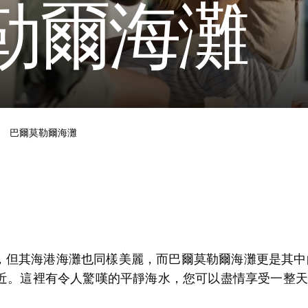
勒爾海灘
巴爾莫勒爾海灘
，但其海港海灘也同樣美麗，而巴爾莫勒爾海灘更是其中
附近。這裡有令人驚嘆的平靜海水，您可以盡情享受一整