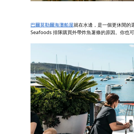
巴爾莫勒爾海灘船屋
就在水邊，是一個更休閒的選擇，
Seafoods 排隊購買外帶炸魚薯條的原因。