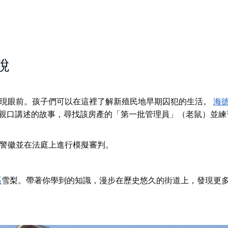
說
現眼前。孩子們可以在這裡了解新殖民地早期囚犯的生活。
海
親口講述的故事，尋找該房產的「第一批管理員」（老鼠）並練
警徽並在法庭上進行模擬審判。
區
雪梨。帶著你學到的知識，漫步在歷史悠久的街道上，發現更