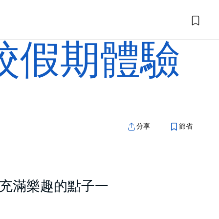
校假期體驗
分享
節省
充滿樂趣的點子一