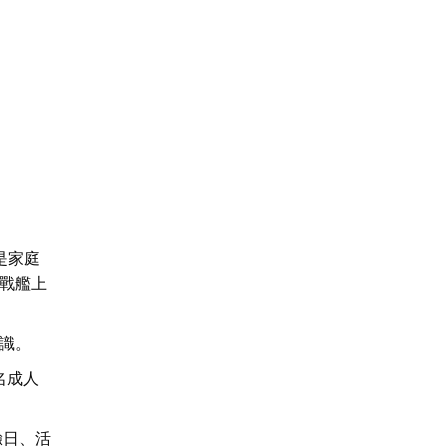
是家庭
戰艦上
識。
名成人
驗日、活