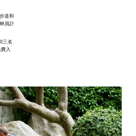
步道和
林員計
人和三名
免費入