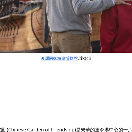
澳洲國家海事博物館
,達令港
園 (Chinese Garden of Friendship)
是繁華的達令港中心的一