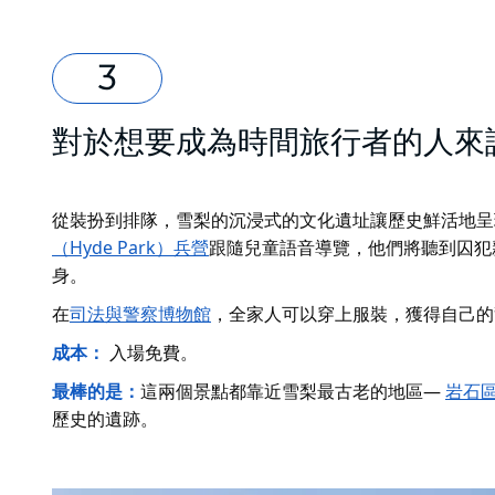
對於想要成為時間旅行者的人來
從裝扮到排隊，雪梨的沉浸式的文化遺址讓歷史鮮活地呈
（Hyde Park）兵營
跟隨兒童語音導覽，他們將聽到囚犯
身。
在
司法與警察博物館
，全家人可以穿上服裝，獲得自己的
成本：
入場免費。
最棒的是：
這兩個景點都靠近
雪梨最古老的地區—
岩石
歷史的遺跡。