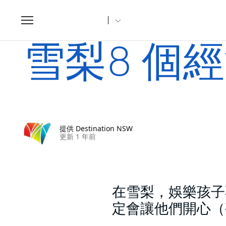
Toggle
navigation
家
文章
雪梨8 個經濟實惠的學校假期體驗
雪梨8 個
提供 Destination NSW
更新 1 年前
在雪梨，娛樂孩子
定會讓他們開心（