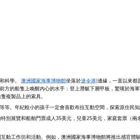
和科學。
澳洲國家海事博物館
坐落於
達令港)
邊緣
，一直以來都
前方的船隻上喚醒內心的水手：登上潛艇下層甲板，驚嘆於海軍
船隻複製品上的索具。
等等。年紀較小的孩子一定會喜歡布拉互動空間，探索原住民知
特別展覽和船舶門票成人35美元，兒童25美元，家庭套票（兩
列互動工作坊和活動。例如，澳洲國家海事博物館將推出感官體