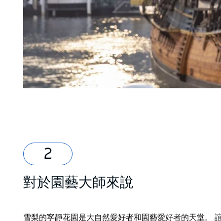
對於園藝大師來說
雪梨的寧靜花園是大自然愛好者和園藝愛好者的天堂。
誼