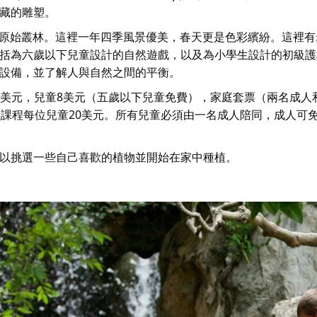
藏的雕塑。
的原始叢林。這裡一年四季風景優美，春天更是色彩繽紛。這裡有
括為六歲以下兒童設計的自然遊戲，以及為小學生設計的初級護
設備，並了解人與自然之間的平衡。
hip)門票成人12美元，兒童8美元（五歲以下兒童免費），家庭套票（兩名成
員課程每位兒童20美元。所有兒童必須由一名成人陪同，成人可
以挑選一些自己喜歡的植物並開始在家中種植。