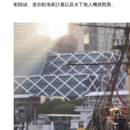
動路線、迷你航海家計畫以及水下無人機挑戰賽。