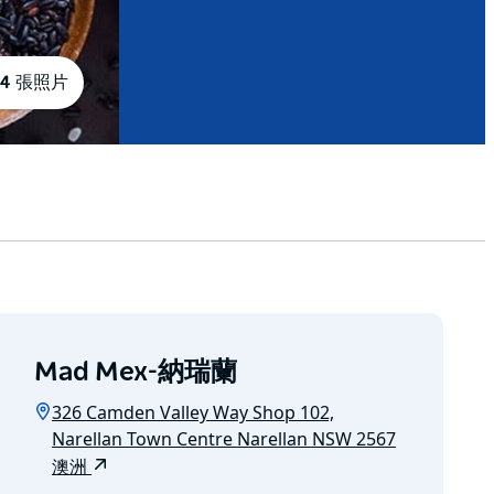
4 張照片
Mad Mex-納瑞蘭
326 Camden Valley Way Shop 102,
Narellan Town Centre Narellan NSW 2567
澳洲