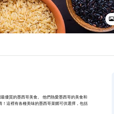
烹調最優質的墨西哥美食。 他們熱愛墨西哥的美食和
情！這裡有各種美味的墨西哥菜餚可供選擇，包括
。