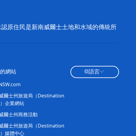
，並承認原住民是新南威爾士土地和水域的傳統所
的網站
語言
tNSW.com
爾士州旅遊局（Destination
W）企業網站
威爾士州商務活動
爾士州旅遊局（Destination
W）媒體中心