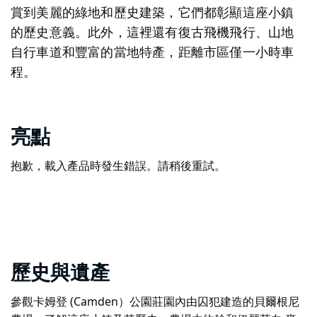
賞到美麗的綠地和歷史建築，它們都彰顯這座小鎮
的歷史意義。此外，這裡還有復古飛機飛行、山地
自行車道和豐富的當地特產，距離市區僅一小時車
程。
亮點
抱歉，載入產品時發生錯誤。請稍後重試。
歷史與遺產
參觀卡姆登 (Camden）公園莊園內由囚犯建造的貝爾根尼