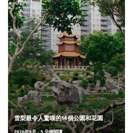
雪梨最令人驚嘆的14個公園和花園
2026年5月
5 分鐘閱讀
-