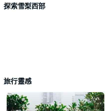
探索雪梨西部
旅行靈感