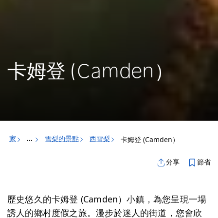
卡姆登 (Camden）
家
雪梨的景點
西雪梨
卡姆登 (Camden）
...
節省
分享
歷史悠久的卡姆登 (Camden）小鎮，為您呈現一場
誘人的鄉村度假之旅。漫步於迷人的街道，您會欣