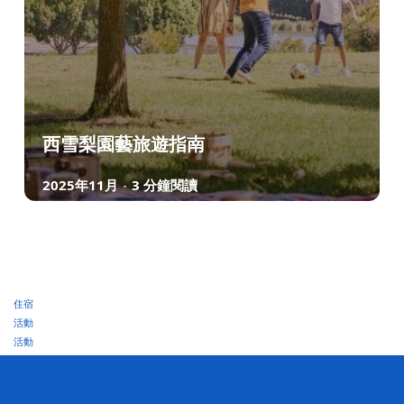
西雪梨園藝旅遊指南
2025年11月
3 分鐘閱讀
-
住宿
活動
活動