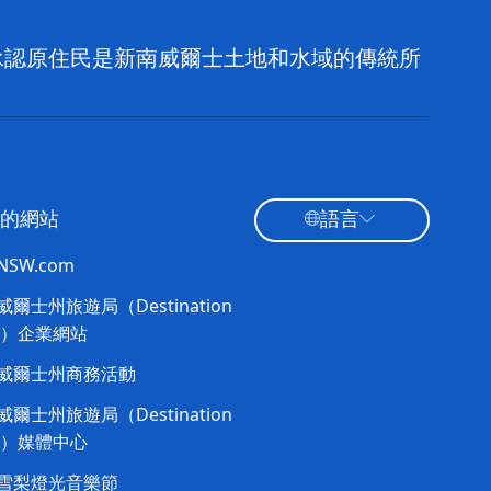
，並承認原住民是新南威爾士土地和水域的傳統所
的網站
語言
tNSW.com
爾士州旅遊局（Destination
W）企業網站
威爾士州商務活動
爾士州旅遊局（Destination
W）媒體中心
雪梨燈光音樂節