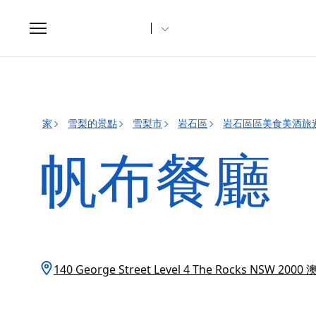
Toggle
navigation
家
雪梨的景點
雪梨市
岩石區
岩石區區美食美酒旅
帆布餐廳
140 George Street Level 4 The Rocks NSW 2000