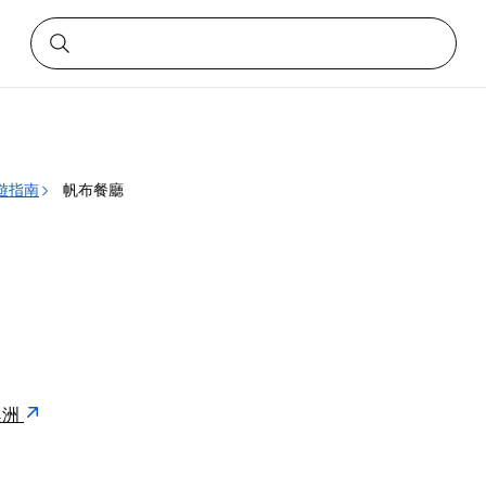
遊指南
帆布餐廳
 澳洲