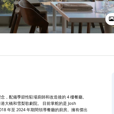
理念，配備季節性駐場廚師和改造後的 4 樓餐廳。
港大橋和雪梨歌劇院。 目前掌舵的是 Josh
 2018 年至 2024 年期間領導餐廳的廚房。擁有傑出