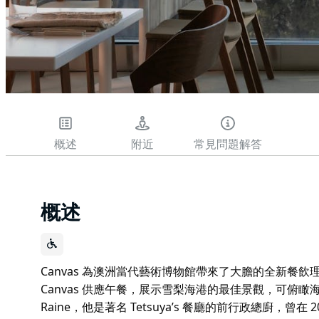
概述
附近
常見問題解答
概述
Canvas 為澳洲當代藝術博物館帶來了大膽的全新餐飲
Canvas 供應午餐，展示雪梨海港的最佳景觀，可俯瞰海
Raine，他是著名 Tetsuya’s 餐廳的前行政總廚，曾在