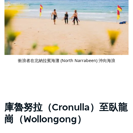
衝浪者在北納拉賓海灘 (North Narrabeen) 沖向海浪
庫魯努拉（Cronulla）至臥龍
崗（Wollongong）