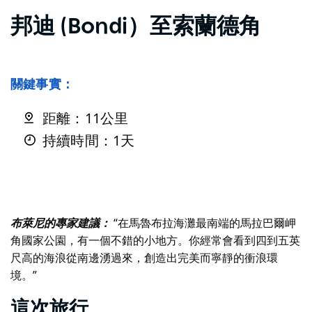
邦迪 (Bondi）至索蘭德角
關鍵事實：
距離：11公里
持續時間：1天
布萊尼的專家建議：
“在馬魯布拉海灘最南端的馬拉巴爾岬
角國家公園，有一個不錯的小地方。你經常會看到四到五英
尺高的海浪從南邊湧過來，創造出完美而寧靜的衝浪環
境。”
這次旅行