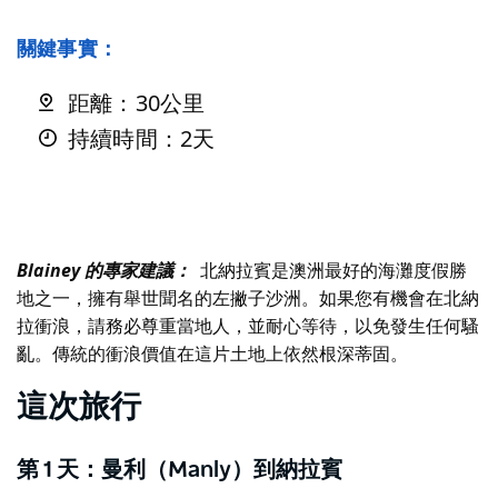
關鍵事實：
距離：30公里
持續時間：2天
Blainey 的專家建議：
北納拉賓是澳洲最好的海灘度假勝
地之一，擁有舉世聞名的左撇子沙洲。如果您有機會在北納
拉衝浪，請務必尊重當地人，並耐心等待，以免發生任何騷
亂。傳統的衝浪價值在這片土地上依然根深蒂固。
這次旅行
第 1 天：曼利（Manly）到納拉賓