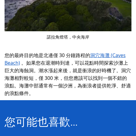
諾拉角燈塔，中央海岸
您的最終目的地是北邊僅 30 分鐘路程的
洞穴海灘 (Caves
Beach)
。如果您在退潮時到達，可以花點時間探索沙灘上
巨大的海蝕洞。潮水漲起來後，就是衝浪的好時機了。洞穴
海灘相對較短，僅 300 米，但您應該可以找到一個不錯的
浪點。海灘中部通常有一個沙洲，為衝浪者提供乾淨、舒適
的浪點條件。
您可能也喜歡…