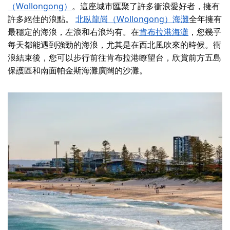
（Wollongong）
。這座城市匯聚了許多衝浪愛好者，擁有
許多絕佳的浪點。
北臥龍崗（Wollongong）海灘
全年擁有
最穩定的海浪，左浪和右浪均有。在
肯布拉港海灘
，您幾乎
每天都能遇到強勁的海浪，尤其是在西北風吹來的時候。衝
浪結束後，您可以步行前往肯布拉港瞭望台，欣賞前方五島
保護區和南面帕金斯海灘廣闊的沙灘。