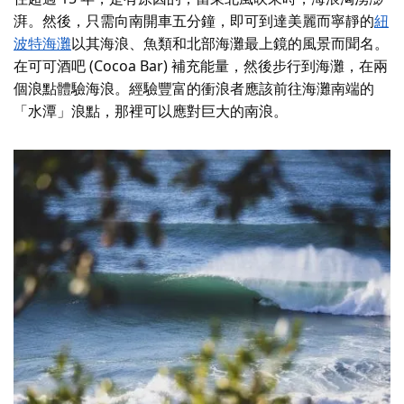
湃。然後，只需向南開車五分鐘，即可到達美麗而寧靜的
紐
波特海灘
以其海浪、魚類和北部海灘最上鏡的風景而聞名。
在可可酒吧 (Cocoa Bar) 補充能量，然後步行到海灘，在兩
個浪點體驗海浪。經驗豐富的衝浪者應該前往海灘南端的
「水潭」浪點，那裡可以應對巨大的南浪。