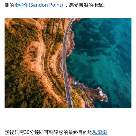
側的
桑頓角(Sandon Point)
，感受海浪的衝擊。
然後只需30分鐘即可到達您的最終目的地
臥龍崗