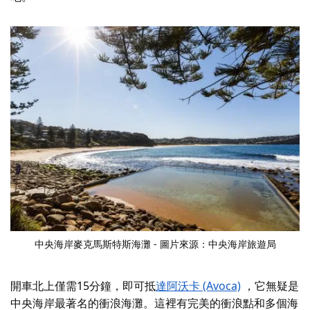
中央海岸麥克馬斯特斯海灘 - 圖片來源：中央海岸旅遊局
開車北上僅需15分鐘，即可抵
達阿沃卡 (Avoca)
，它無疑是
中央海岸最著名的衝浪海灘。這裡有完美的衝浪點和多個海