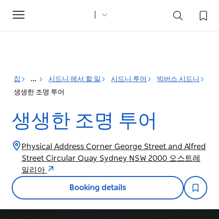
Toggle
navigation
집
...
시드니 에서 할 일
시드니 투어
빅버스 시드니
생생한 조명 투어
생생한 조명 투어
Physical Address Corner George Street and Alfred
Street Circular Quay Sydney NSW 2000 오스트레
일리아
Booking details