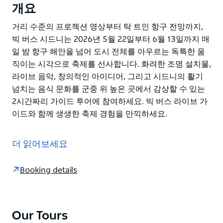
개요
거리 수준의 프로젝션 영상부터 탁 트인 항구 전망까지,
빅 버스 시드니는 2026년 5월 22일부터 6월 13일까지 매
일 밤 항구 해안을 넘어 도시 전체를 아우르는 독특한 움
직이는 시각으로 축제를 선사합니다. 화려한 조명 설치물,
라이브 음악, 창의적인 아이디어, 그리고 시드니의 활기
넘치는 음식 문화를 군중 위 높은 곳에서 감상할 수 있는
2시간짜리 가이드 투어에 참여하세요. 빅 버스 라이브 가
이드와 함께 생생한 축제 경험을 만끽하세요.
거리 수준의 프로젝션 영상부터 탁 트인 항구 전망까지,
빅 버스 시드니는 2026년 5월 22일부터 6월 13일까지 매
더 읽어보세요
일 밤 항구 해안을 넘어 도시 전체를 아우르는 독특한 움
직이는 시각으로 축제를 선사합니다.
Booking details
화려한 조명 설치물, 라이브 음악, 창의적인 아이디어, 그
리고 시드니의 활기 넘치는 음식 문화를 군중 위 높은 곳
에서 감상할 수 있는 2시간짜리 가이드 투어에 참여하세
요.
Our Tours