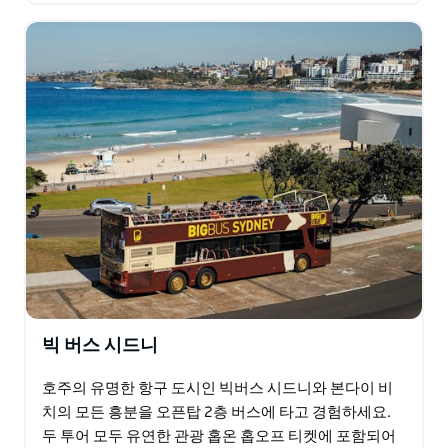
고…
빅 버스 시드니
호주의 유명한 항구 도시인 빅버스 시드니와 본다이 비
치의 모든 흥분을 오픈탑 2층 버스에 타고 경험하세요.
두 투어 모두 유연한 관광 홉온 홉오프 티켓에 포함되어