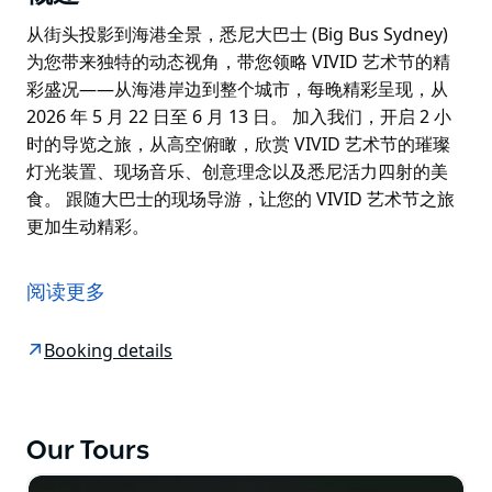
从街头投影到海港全景，悉尼大巴士 (Big Bus Sydney)
为您带来独特的动态视角，带您领略 VIVID 艺术节的精
彩盛况——从海港岸边到整个城市，每晚精彩呈现，从
2026 年 5 月 22 日至 6 月 13 日。 加入我们，开启 2 小
时的导览之旅，从高空俯瞰，欣赏 VIVID 艺术节的璀璨
灯光装置、现场音乐、创意理念以及悉尼活力四射的美
食。 跟随大巴士的现场导游，让您的 VIVID 艺术节之旅
更加生动精彩。
从街头投影到海港全景，悉尼大巴士 (Big Bus Sydney)
为您带来独特的动态视角，带您领略 VIVID 艺术节的精
阅读更多
彩盛况——从海港岸边到整个城市，每晚精彩呈现，从
2026 年 5 月 22 日至 6 月 13 日。
Booking details
加入我们，开启 2 小时的导览之旅，从高空俯瞰，欣赏
VIVID 艺术节的璀璨灯光装置、现场音乐、创意理念以及
悉尼活力四射的美食。
Our Tours
跟随大巴士的现场导游，让您的 VIVID 艺术节之旅更加