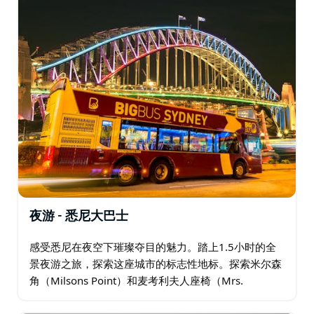
生动精彩。
夜游 - 悉尼大巴士
感受悉尼在夜空下璀璨夺目的魅力。踏上1.5小时的全
景夜游之旅，探索这座城市的标志性地标。探索米尔森
角（Milsons Point）和麦考利夫人座椅（Mrs.
Macquarie's Chair）等独特景点，并聆听我们专业导游
的精彩讲解。…