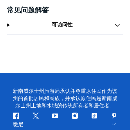
常见问题解答
可访问性
新南威尔士州旅游局承认并尊重原住民作为该
州的首批居民和民族，并承认原住民是新南威
尔士州土地和水域的传统所有者和居住者。
Facebook
叽
YouTube
Instagram
抖
Pintere
悉尼
叽
音