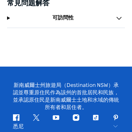
常見問題解答
可訪問性
新南威爾士州旅遊局（Destination NSW）承
認並尊重原住民作為該州的首批居民和民族，
並承認原住民是新南威爾士土地和水域的傳統
所有者和居住者。
Facebook
嘰
Youtube
Instagram
抖
Pintere
悉尼
嘰
音