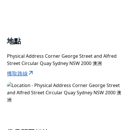
地點
Physical Address Corner George Street and Alfred
Street Circular Quay Sydney NSW 2000 澳洲
獲取路線