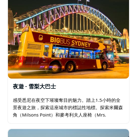
夜遊 - 雪梨大巴士
感受悉尼在夜空下璀璨奪目的魅力。踏上1.5小時的全
景夜遊之旅，探索這座城市的標誌性地標。探索米爾森
角（Milsons Point）和麥考利夫人座椅（Mrs.
Macquarie's Chair）等獨特景點，並聆聽我們專業導遊
的精彩講解。…