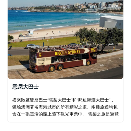
悉尼大巴士
搭乘敞篷雙層巴士“雪梨大巴士”和“邦迪海灘大巴士”，
體驗澳洲著名海港城市的所有精彩之處。兩種旅遊均包
含在一張靈活的隨上隨下觀光車票中。 雪梨之旅是遊覽
這座充滿活力的城市的完美方式，展示了其標誌性地
標，包括令人印象深刻的雪梨海港大橋拱門…