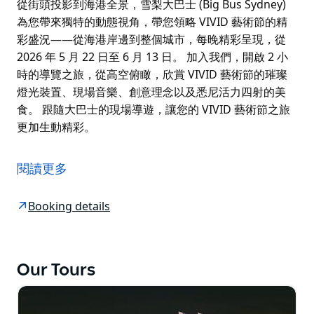
從街頭投影到海港全景，雪梨大巴士 (Big Bus Sydney)
為您帶來獨特的動態視角，帶您領略 VIVID 藝術節的精
彩盛況——從海港岸邊到整個城市，每晚精彩呈現，從
2026 年 5 月 22 日至 6 月 13 日。 加入我們，開啟 2 小
時的導覽之旅，從高空俯瞰，欣賞 VIVID 藝術節的璀璨
燈光裝置、現場音樂、創意理念以及悉尼活力四射的美
食。 跟隨大巴士的現場導遊，讓您的 VIVID 藝術節之旅
更加生動精彩。
從街頭投影到海港全景，雪梨大巴士 (Big Bus Sydney)
為您帶來獨特的動態視角，帶您領略 VIVID 藝術節的精
閱讀更多
彩盛況——從海港岸邊到整個城市，每晚精彩呈現，從
2026 年 5 月 22 日至 6 月 13 日。
Booking details
加入我們，開啟 2 小時的導覽之旅，從高空俯瞰，欣賞
VIVID 藝術節的璀璨燈光裝置、現場音樂、創意理念以及
悉尼活力四射的美食。
Our Tours
跟隨大巴士的現場導遊，讓您的 VIVID 藝術節之旅更加
生動精彩。