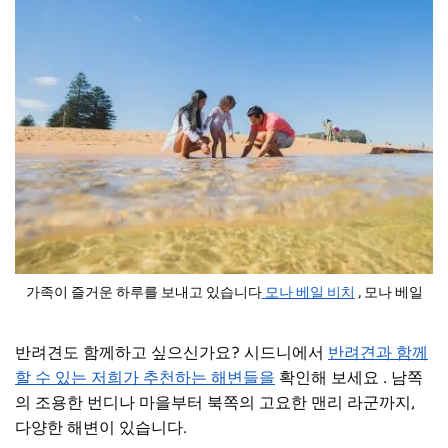
가족이 즐거운 하루를 보내고 있습니다
모나 베일 비치
, 모나 베일
반려견도 함께하고 싶으신가요?
시드니에서
반려견과 함께
할 수 있는 저희가 추천하는 해변들을
확인해 보세요
. 남쪽
의 조용한 번디나 마을부터 북쪽의 고요한 맨리 라군까지,
다양한 해변이 있습니다.