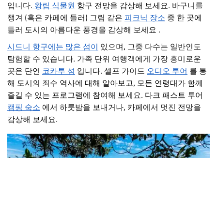
입니다.
왕립 식물원
항구 전망을 감상해 보세요. 바구니를
챙겨 (혹은 카페에 들러) 그림 같은
피크닉 장소
중 한 곳에
들러 도시의 아름다운 풍경을 감상해 보세요
.
시드니 항구에는 많은 섬이
있으며, 그중 다수는 일반인도
탐험할 수 있습니다. 가족 단위 여행객에게 가장 흥미로운
곳은 단연
코카투 섬
입니다. 셀프 가이드
오디오 투어
를 통
해 도시의 죄수 역사에 대해 알아보고, 모든 연령대가 함께
즐길 수 있는 프로그램에 참여해 보세요.
다크 패스트 투어
캠핑 숙소
에서 하룻밤을 보내거나, 카페에서 멋진 전망을
감상해 보세요.