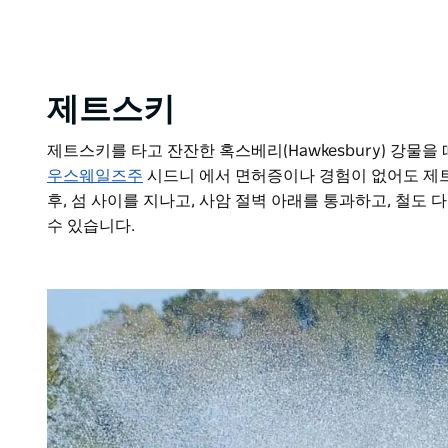
제트스키
제트스키를 타고 잔잔한 혹스베리(Hawkesbury) 강물을
우스웨일즈주
시드니 에서 면허증이나 경험이 없어도 제트
후, 섬 사이를 지나고, 사암 절벽 아래를 통과하고, 철도
수 있습니다.