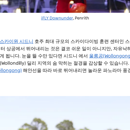
iFLY Downunder
, Penrith
스카이원 시드니
호주 최대 규모의 스카이다이빙 훈련 센터인 
미터 상공에서 뛰어내리는 것은 결코 쉬운 일이 아니지만, 자유낙
게 됩니다. 눈을 뜰 수만 있다면 시드니 에서
울릉공(Wollongong
ollondilly) 딜리 지역의 숨 막히는 절경을 감상할 수 있습니다
longong)
해안선을 따라 바로 뛰어내리면 놀라운 파노라마 풍