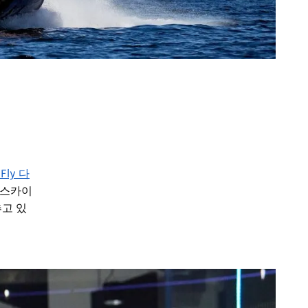
iFly 다
 스카이
고 있