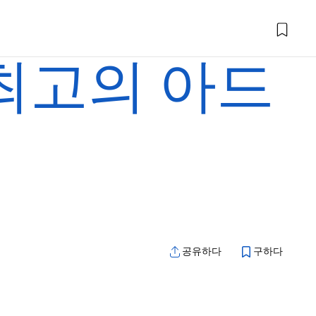
최고의 아드
공유하다
구하다