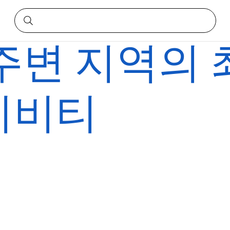
주변 지역의 
티비티