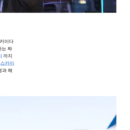
스카이다
하는 짜
)
까지
.
스카이
경과 해