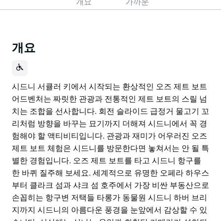
개요
가까운
개요
시드니 서큘러 키에서 시작되는 환상적인 오즈 제트 보트
어드벤처는 짜릿한 관광과 전통적인 제트 보트의 스릴 넘
치는 조합을 선사합니다. 회전 슬라이드 급정거 물고기 꼬
리처럼 방향을 바꾸는 묘기까지 더해져 시드니에서 꼭 경
험해야 할 액티비티입니다. 관광과 재미가 어우러진 오즈
제트 보트 체험은 시드니를 방문한다면 놓쳐서는 안 될 특
별한 경험입니다. 오즈 제트 보트를 타고 시드니 항구를
한 바퀴 질주해 보세요. 세계적으로 유명한 오페라 하우스
부터 클라크 섬과 샤크 섬 호주에서 가장 비싼 부동산으로
손꼽히는 항구변 저택들 타롱가 동물원 시드니 하버 브리
지까지 시드니의 아름다운 풍경을 눈앞에서 감상할 수 있