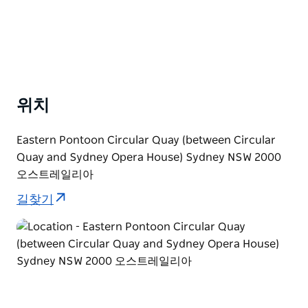
위치
Eastern Pontoon Circular Quay (between Circular
Quay and Sydney Opera House) Sydney NSW 2000
오스트레일리아
길찾기