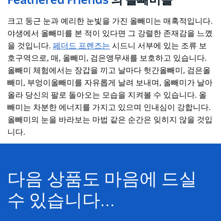
Feathered Friends
의 올빼미들
크고 둥근 눈과 예리한 눈빛을 가진 올빼미는 매혹적입니다.
야생에서 올빼미를 본 적이 있다면 그 강렬한 존재감을 느꼈
을 것입니다.
페더드 프렌즈는
시드니 서부에 있는 조류 보
호구역으로, 매, 올빼미, 검은앵무새를 보호하고 있습니다.
올빼미 체험에서는 장갑을 끼고 날마다 헛간올빼미, 검은올
빼미, 부엉이올빼미를 자유롭게 날려 보내며, 올빼미가 날아
올라 당신의 팔로 돌아오는 모습을 지켜볼 수 있습니다. 올
빼미는 차분한 에너지를 가지고 있으며 인내심이 강합니다.
올빼미의 눈을 바라보는 마법 같은 순간은 잊히지 않을 것입
니다.
다음 상품도 마음에 드실
수 있습니다...