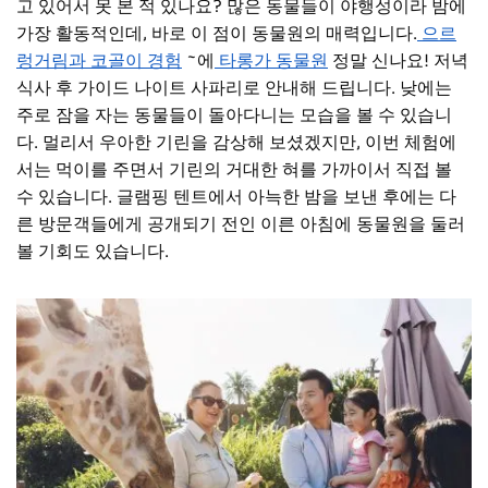
고 있어서 못 본 적 있나요? 많은 동물들이 야행성이라 밤에
가장 활동적인데, 바로 이 점이 동물원의 매력입니다.
으르
렁거림과 코골이 경험
~에
타롱가 동물원
정말 신나요! 저녁
식사 후 가이드 나이트 사파리로 안내해 드립니다. 낮에는
주로 잠을 자는 동물들이 돌아다니는 모습을 볼 수 있습니
다. 멀리서 우아한 기린을 감상해 보셨겠지만, 이번 체험에
서는 먹이를 주면서 기린의 거대한 혀를 가까이서 직접 볼
수 있습니다. 글램핑 텐트에서 아늑한 밤을 보낸 후에는 다
른 방문객들에게 공개되기 전인 이른 아침에 동물원을 둘러
볼 기회도 있습니다.