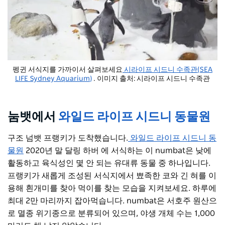
펭귄 서식지를 가까이서 살펴보세요
시라이프 시드니 수족관(SEA
LIFE Sydney Aquarium)
. 이미지 출처: 시라이프 시드니 수족관
(SEA LIFE Sydney Aquarium)
눔뱃에서
와일드 라이프 시드니 동물원
구조 넘뱃 프랭키가 도착했습니다.
와일드 라이프 시드니 동
물원
2020년 말 달링 하버 에 서식하는 이 numbat은 낮에
활동하고 육식성인 몇 안 되는 유대류 동물 중 하나입니다.
프랭키가 새롭게 조성된 서식지에서 뾰족한 코와 긴 혀를 이
용해 흰개미를 찾아 먹이를 찾는 모습을 지켜보세요. 하루에
최대 2만 마리까지 잡아먹습니다. numbat은 서호주 원산으
로 멸종 위기종으로 분류되어 있으며, 야생 개체 수는 1,000