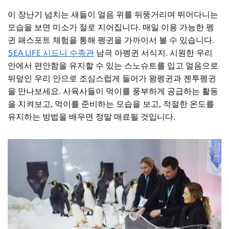
이 장난기 넘치는 새들이 얼음 위를 뒤뚱거리며 뛰어다니는
모습을 보면 미소가 절로 지어집니다. 매일 이용 가능한 펭
귄 패스포트 체험을 통해 펭귄을 가까이서 볼 수 있습니다.
SEA LIFE 시드니 수족관
남극 아펭귄 서식지. 시원한 우리
안에서 편안함을 유지할 수 있는 스노슈트를 입고 얼음으로
뒤덮인 우리 안으로 조심스럽게 들어가 왕펭귄과 젠투펭귄
을 만나보세요. 사육사들이 먹이를 풍부하게 공급하는 활동
을 지켜보고, 먹이를 준비하는 모습을 보고, 적절한 온도를
유지하는 방법을 배우면 정말 매료될 것입니다.