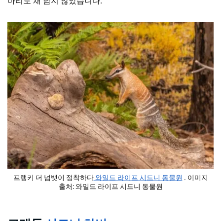
마리도 채 남지 않았습니다.
프랭키 더 넘뱃이 정착하다
와일드 라이프 시드니 동물원
. 이미지
출처: 와일드 라이프 시드니 동물원