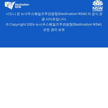
뉴사우스웨일즈주관광청(Destination NSW) 미디어 센터
비비드 시드니(Vivid Sydney)
시드니 은 뉴사우스웨일즈주관광청(Destination NSW) 의 공식 관
광 사이트입니다.
© Copyright
2026
뉴사우스웨일즈주관광청(Destination NSW).
모든 권리 보유