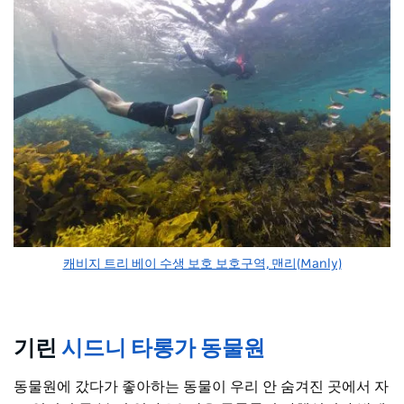
캐비지 트리 베이 수생 보호 보호구역, 맨리(Manly)
기린
시드니 타롱가 동물원
동물원에 갔다가 좋아하는 동물이 우리 안 숨겨진 곳에서 자