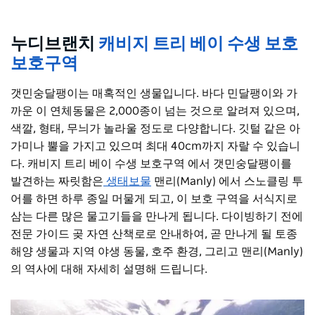
누디브랜치
캐비지 트리 베이 수생 보호
보호구역
갯민숭달팽이는 매혹적인 생물입니다. 바다 민달팽이와 가
까운 이 연체동물은 2,000종이 넘는 것으로 알려져 있으며,
색깔, 형태, 무늬가 놀라울 정도로 다양합니다. 깃털 같은 아
가미나 뿔을 가지고 있으며 최대 40cm까지 자랄 수 있습니
다. 캐비지 트리 베이 수생 보호구역 에서 갯민숭달팽이를
발견하는 짜릿함은
생태보물
맨리(Manly) 에서 스노클링 투
어를 하면 하루 종일 머물게 되고, 이 보호 구역을 서식지로
삼는 다른 많은 물고기들을 만나게 됩니다. 다이빙하기 전에
전문 가이드 곶 자연 산책로로 안내하여, 곧 만나게 될 토종
해양 생물과 지역 야생 동물, 호주 환경, 그리고 맨리(Manly)
의 역사에 대해 자세히 설명해 드립니다.