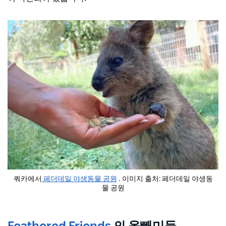
쿼카에서
페더데일 야생동물 공원
. 이미지 출처: 페더데일 야생동
물 공원