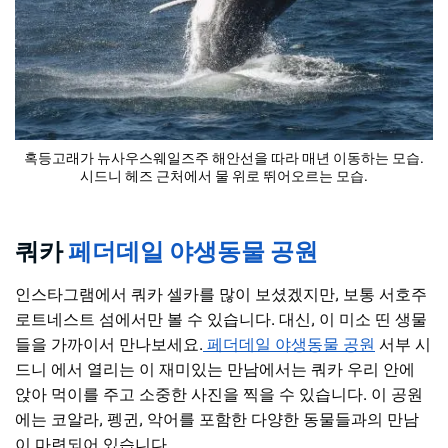
혹등고래가 뉴사우스웨일즈주 해안선을 따라 매년 이동하는 모습.
시드니 헤즈 근처에서 물 위로 뛰어오르는 모습.
쿼카
페더데일 야생동물 공원
인스타그램에서 쿼카 셀카를 많이 보셨겠지만, 보통 서호주
로트네스트 섬에서만 볼 수 있습니다. 대신, 이 미소 띤 생물
들을 가까이서 만나보세요.
페더데일 야생동물 공원
서부 시
드니 에서 열리는 이 재미있는 만남에서는 쿼카 우리 안에
앉아 먹이를 주고 소중한 사진을 찍을 수 있습니다. 이 공원
에는 코알라, 펭귄, 악어를 포함한 다양한 동물들과의 만남
이 마련되어 있습니다.