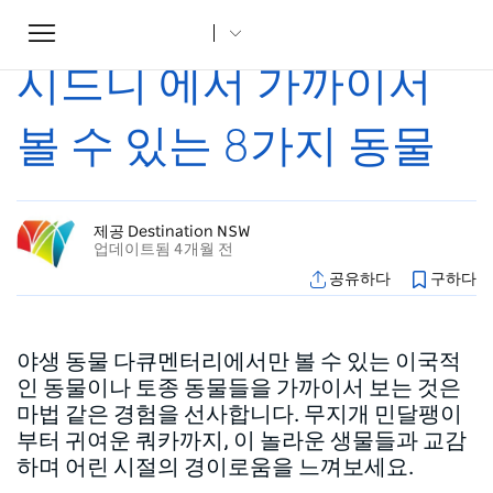
Toggle
집
...
조항
시드니 에서 가까이서 볼 수 있는 8가지 동물
navigation
시드니 에서 가까이서
볼 수 있는 8가지 동물
제공 Destination NSW
업데이트됨 4개월 전
공유하다
구하다
야생 동물 다큐멘터리에서만 볼 수 있는 이국적
인 동물이나 토종 동물들을 가까이서 보는 것은
마법 같은 경험을 선사합니다. 무지개 민달팽이
부터 귀여운 쿼카까지, 이 놀라운 생물들과 교감
하며 어린 시절의 경이로움을 느껴보세요.