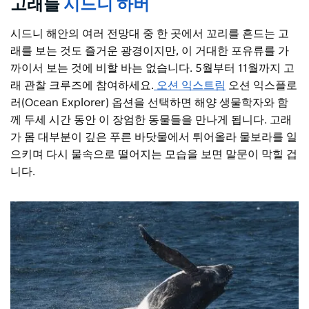
고래들
시드니 하버
시드니 해안의 여러 전망대 중 한 곳에서 꼬리를 흔드는 고
래를 보는 것도 즐거운 광경이지만, 이 거대한 포유류를 가
까이서 보는 것에 비할 바는 없습니다. 5월부터 11월까지 고
래 관찰 크루즈에 참여하세요.
오션 익스트림
오션 익스플로
러(Ocean Explorer) 옵션을 선택하면 해양 생물학자와 함
께 두세 시간 동안 이 장엄한 동물들을 만나게 됩니다. 고래
가 몸 대부분이 깊은 푸른 바닷물에서 튀어올라 물보라를 일
으키며 다시 물속으로 떨어지는 모습을 보면 말문이 막힐 겁
니다.