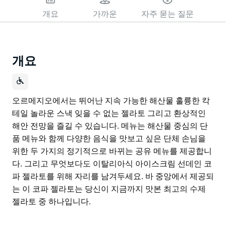
개요
가까운
자주 묻는 질문
개요
오르메지오에서는 뛰어난 지속 가능한 해산물 훌륭한 칵
테일 놀라운 스낵 잊을 수 없는 젤라토 그리고 환상적인
해안 전망을 즐길 수 있습니다. 메뉴는 해산물 중심의 단
품 메뉴와 함께 다양한 음식을 맛보고 싶은 단체 손님을
위한 두 가지의 정기적으로 바뀌는 공유 메뉴를 제공합니
다. 그리고 무엇보다도 이탈리아식 아이스크림 선데인 코
파 젤라토를 위해 자리를 남겨두세요. 바 중앙에서 제공되
는 이 코파 젤라토는 당신이 지금까지 맛본 최고의 수제
젤라토 중 하나입니다.
오르메지오에서는 뛰어난 지속 가능한 해산물 훌륭한 칵