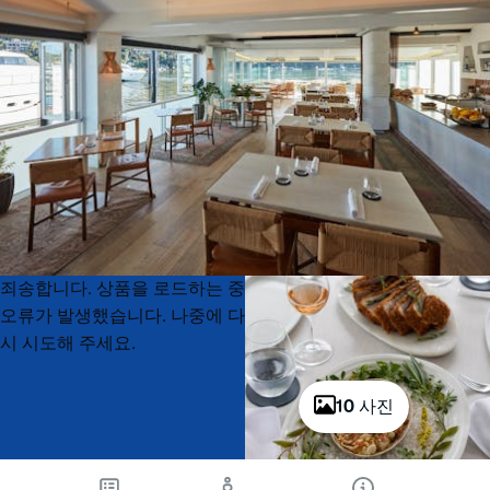
Product
Product
죄송합니다. 상품을 로드하는 중
List
List
오류가 발생했습니다. 나중에 다
시 시도해 주세요.
10 사진