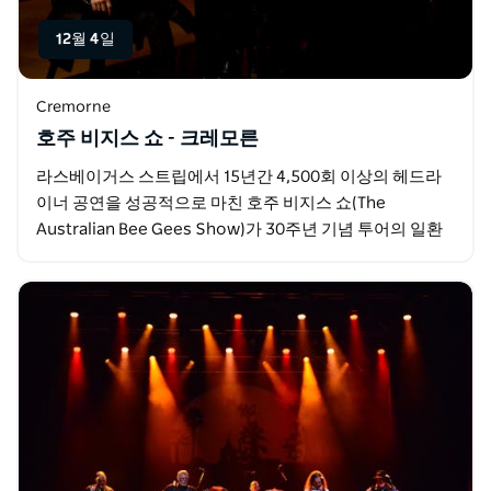
12월 4일
Cremorne
호주 비지스 쇼 - 크레모른
라스베이거스 스트립에서 15년간 4,500회 이상의 헤드라
이너 공연을 성공적으로 마친 호주 비지스 쇼(The
Australian Bee Gees Show)가 30주년 기념 투어의 일환
으로 호주를 찾습니다.