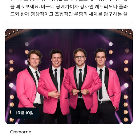
을 배워보세요. 바구니 공예가이자 강사인 캐트리오나 폴라
드와 함께 명상적이고 조형적인 루핑의 세계를 탐구하는 실
습 워크숍에 참여하세요. 이 간단하면서도 다재다능한…
10월 10일
Cremorne