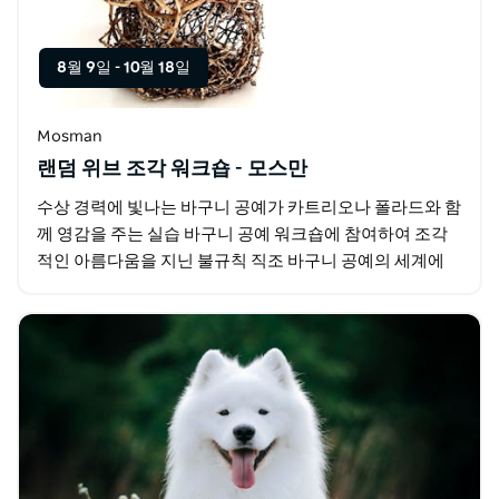
8월 9일
-
10월 18일
Mosman
랜덤 위브 조각 워크숍 - 모스만
수상 경력에 빛나는 바구니 공예가 카트리오나 폴라드와 함
께 영감을 주는 실습 바구니 공예 워크숍에 참여하여 조각
적인 아름다움을 지닌 불규칙 직조 바구니 공예의 세계에
푹 빠져보세요. 이 천연 섬유 직조 수업에서는 방갈로우…