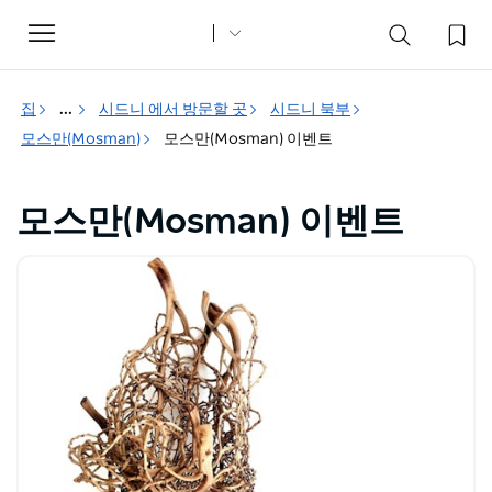
Toggle
navigation
집
...
시드니 에서 방문할 곳
시드니 북부
모스만(Mosman)
모스만(Mosman) 이벤트
모스만(Mosman) 이벤트