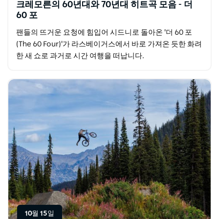
크레모른의 60년대와 70년대 히트곡 모음 - 더
60 포
팬들의 뜨거운 요청에 힘입어 시드니로 돌아온 '더 60 포
(The 60 Four)'가 라스베이거스에서 바로 가져온 듯한 화려
한 새 쇼로 과거로 시간 여행을 떠납니다.
10월 15일