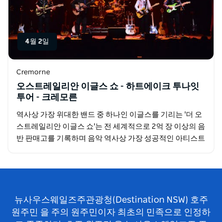
4월 2일
Cremorne
오스트레일리안 이글스 쇼 - 하트에이크 투나잇
투어 - 크레모른
역사상 가장 위대한 밴드 중 하나인 이글스를 기리는 '더 오
스트레일리안 이글스 쇼'는 전 세계적으로 2억 장 이상의 음
반 판매고를 기록하며 음악 역사상 가장 성공적인 아티스트
중 하나로 자리매김한 이글스의 음악 유산 그리고…
뉴사우스웨일즈주관광청(Destination NSW) 호주
원주민 을 주의 원주민이자 최초의 민족으로 인정하