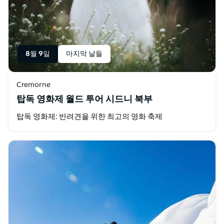
8월 9일
마지막 날들
Cremorne
탑독 영화제 월드 투어 시드니 북부
탑독 영화제: 반려견을 위한 최고의 영화 축제