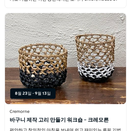
Hope, The Woman's Boat,…
8월 23일
-
9월 13일
Cremorne
바구니 제작 고리 만들기 워크숍 – 크레모른
편안하고 창의적인 아침을 보내며 쉽고 재미있는 루핑 기법