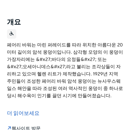
개요
페어리 바워는 마린 퍼레이드를 따라 위치한 아름다운 20
미터 길이의 암석 웅덩이입니다. 삼각형 모양의 이 웅덩이
가장자리에는 &#x27;바다의 요정들&#x27; 또는
&#x27;오세아니데스&#x27;라고 불리는 조각상들이 자
리하고 있으며 헬렌 리트가 제작했습니다. 1929년 지역
주민들이 조성한 페어리 바워 암석 웅덩이는 뉴사우스웨
일스 해안을 따라 조성된 여러 역사적인 웅덩이 중 하나로
당시 해수욕이 인기를 끌던 시기에 만들어졌습니다.
페어리 바워는 마린 퍼레이드를 따라 위치한 아름다운 20
미터 길이의 암석 웅덩이입니다.
더 읽어보세요
삼각형 모양의 이 웅덩이 가장자리에는 '바다의 요정들'
또는 '오세아니데스'라고 불리는 조각상들이 자리하고 있
웹사이트 방문