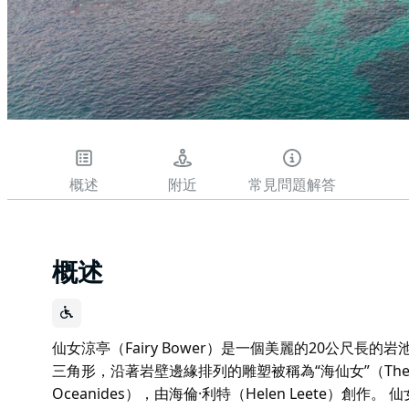
概述
附近
常見問題解答
概述
仙女涼亭（Fairy Bower）是一個美麗的20公尺長的岩池
三角形，沿著岩壁邊緣排列的雕塑被稱為“海仙女”（The Se
Oceanides），由海倫·利特（Helen Leete）創