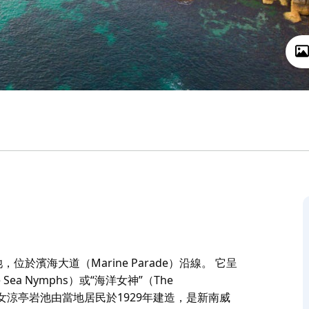
，位於濱海大道（Marine Parade）沿線。 它呈
a Nymphs）或“海洋女神”（The
作。 仙女涼亭岩池由當地居民於1929年建造，是新南威