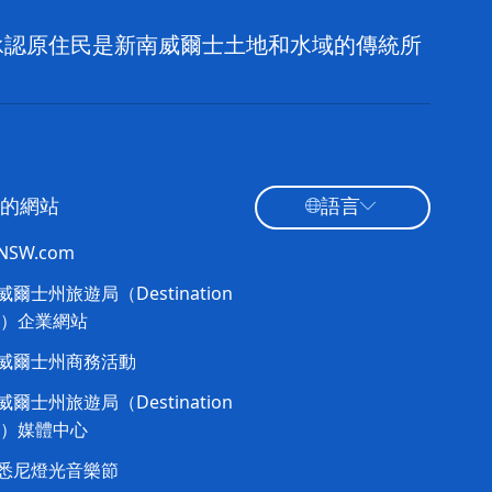
，並承認原住民是新南威爾士土地和水域的傳統所
的網站
語言
tNSW.com
爾士州旅遊局（Destination
W）企業網站​
威爾士州商務活動
爾士州旅遊局（Destination
W）媒體中心
悉尼燈光音樂節