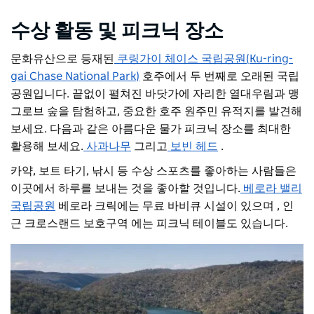
수상 활동 및 피크닉 장소
문화유산으로 등재된
쿠링가이 체이스 국립공원(Ku-ring-
gai Chase National Park)
호주에서 두 번째로 오래된 국립
공원입니다. 끝없이 펼쳐진 바닷가에 자리한 열대우림과 맹
그로브 숲을 탐험하고, 중요한 호주 원주민 유적지를 발견해
보세요. 다음과 같은 아름다운 물가 피크닉 장소를 최대한
활용해 보세요.
사과나무
그리고
보빈 헤드
.
카약, 보트 타기, 낚시 등 수상 스포츠를 좋아하는 사람들은
이곳에서 하루를 보내는 것을 좋아할 것입니다.
베로라 밸리
국립공원
베로라 크릭에는 무료 바비큐 시설이 있으며
, 인
근 크로스랜드 보호구역 에는 피크닉 테이블도 있습니다.