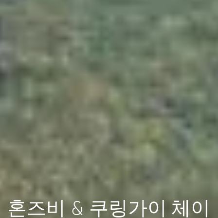
혼즈비 & 쿠링가이 체이