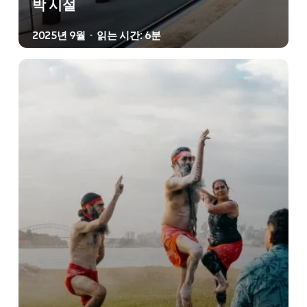
박 시설
2025년 9월
읽는 시간: 6분
-