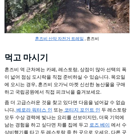
혼즈비 산악 자전거 트레일
, 혼즈비
먹고 마시기
혼즈비 역 근처에는 카페, 레스토랑, 상점이 많아 선택의 폭
이 넓어 점심 도시락을 직접 준비하실 수 있습니다. 목요일
에 오시는 경우,
혼즈비 오가닉 마켓
신선한 농산물을 구매
하고 국립공원에서 직접 피크닉을 즐겨보세요.
좀 더 고급스러운 것을 찾고 있다면 다음을 넘어갈 수 없습
니다.
베로라 워터스 인
또는
코티지 포인트 인
두 레스토랑
모두 수상 경력에 빛나는 요리를 선보이지만, 더욱 기억에
남는 경험을 하고 싶다면 차를 집에 두고
로즈 베이
에서 수
상비행기를 타고
두 레스토랑 중 한 곳으로 오세요. 다른 곳