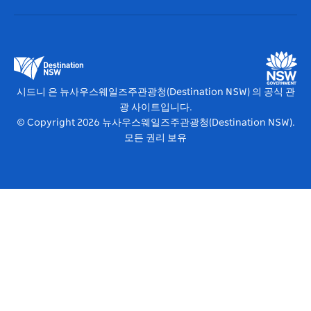
뉴사우스웨일즈주관광청(Destination NSW) 기업
숙소
뉴사우스웨일즈주 의 사업
비즈니스 이벤트 뉴사우스웨일즈주
뉴사우스웨일즈주 의 교육
뉴사우스웨일즈주관광청(Destination NSW) 미디어 센터
비비드 시드니(Vivid Sydney)
시드니 은 뉴사우스웨일즈주관광청(Destination NSW) 의 공식 관
광 사이트입니다.
© Copyright
2026
뉴사우스웨일즈주관광청(Destination NSW).
모든 권리 보유