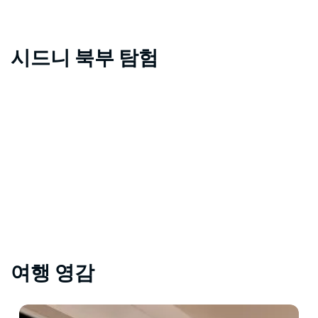
시드니 북부 탐험
여행 영감