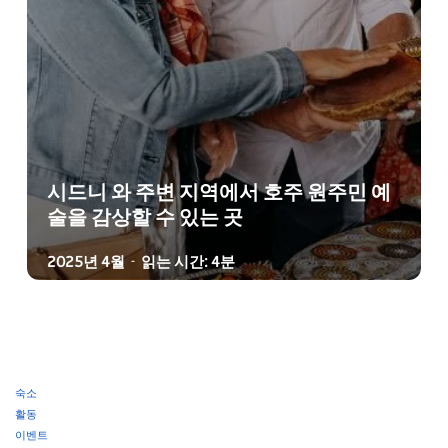
시드니 와 주변 지역에서 호주 원주민 예
술을 감상할 수 있는 곳
2025년 4월
읽는 시간: 4분
-
숙소
활동
이벤트