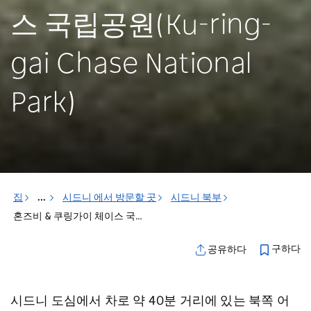
스 국립공원(Ku-ring-
gai Chase National
Park)
집
...
시드니 에서 방문할 곳
시드니 북부
혼즈비 & 쿠링가이 체이스 국립공원(Ku-ring-gai Chase National Park)
구하다
공유하다
시드니 도심에서 차로 약 40분 거리에 있는 북쪽 어