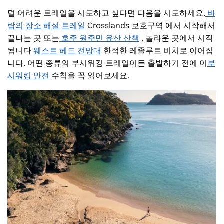
덜 어려운 트레일을 시도하고 싶다면 다음을 시도하세요.
바
람의 장소 해설 트레일
Crosslands 보호구역 에서 시작해서
끝나는 곳 또는
호주 원주민 유산 산책
, 놀라운 곳에서 시작
됩니다
웨스트 헤드 전망대
한적한 레졸루트 비치로 이어집
니다. 어떤 종류의 부시워킹 트레일이든 출발하기 전에 이
부
시워킹 안전
수칙을 꼭 읽어보세요.