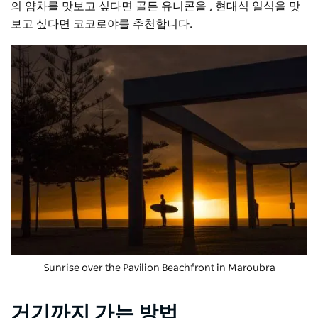
의 얌차를 맛보고 싶다면 골든 유니콘을
, 현대식 일식을 맛
보고 싶다면 코코로야를 추천합니다.
Sunrise over the Pavilion Beachfront in Maroubra
거기까지 가는 방법