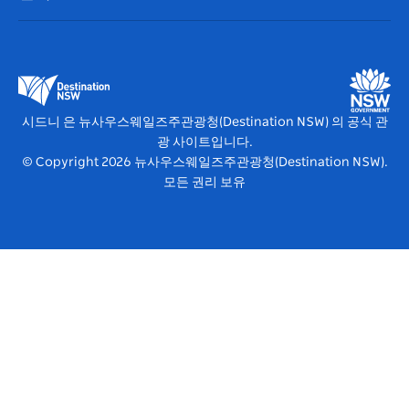
귀하의 사업을 등록하세요
뉴사우스웨일즈주관광청(Destination NSW) 기업
숙소
뉴사우스웨일즈주 의 사업
비즈니스 이벤트 뉴사우스웨일즈주
뉴사우스웨일즈주 의 교육
뉴사우스웨일즈주관광청(Destination NSW) 미디어 센터
비비드 시드니(Vivid Sydney)
시드니 은 뉴사우스웨일즈주관광청(Destination NSW) 의 공식 관
광 사이트입니다.
© Copyright
2026
뉴사우스웨일즈주관광청(Destination NSW).
모든 권리 보유