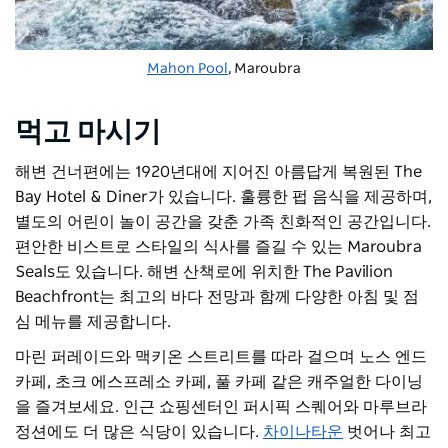
Mahon Pool
, Maroubra
먹고 마시기
해변 건너편에는
1920년대에 지어진 아름답게 복원된 The
Bay Hotel & Diner가 있습니다. 훌륭한 펍 음식을 제공하며,
별도의 어린이 놀이 공간을 갖춘 가족 친화적인 공간입니다.
편안한 비스트로 스타일의 식사를 즐길 수 있는 Maroubra
Seals도 있습니다.
해변 산책로에 위치한 The Pavilion
Beachfront는 최고의 바다 전망과 함께 다양한 아침 및 점
심 메뉴를 제공합니다.
마린 퍼레이드와 맥키온 스트리트를 따라 걸으며 노스 엔드
카페, 초크 에스프레소 카페, 풀 카페 같은 캐주얼한 다이닝
을 즐겨보세요. 인근 쇼핑센터인 퍼시픽 스퀘어와 마루브라
정션에도 더 많은 식당이 있습니다.
차이나타운
벗어나 최고