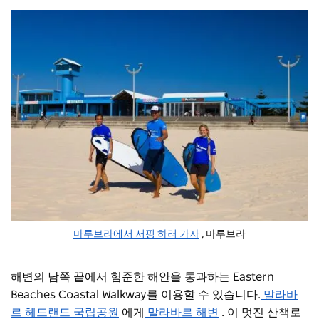
마루브라에서 서핑 하러 가자
,
마루브라
해변의 남쪽 끝에서 험준한 해안을 통과하는 Eastern
Beaches Coastal Walkway를 이용할 수 있습니다.
말라바
르 헤드랜드 국립공원
에게
말라바르 해변
.
이 멋진 산책로