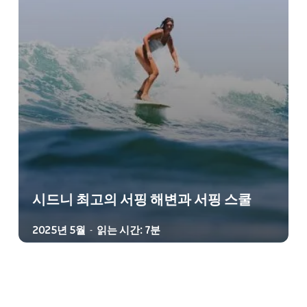
시드니 최고의 서핑 해변과 서핑 스쿨
2025년 5월
읽는 시간: 7분
-