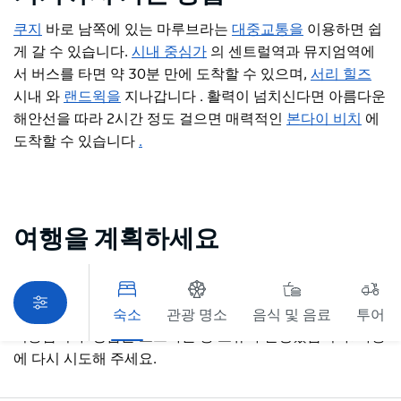
쿠지
바로 남쪽에 있는 마루브라는
대중교통을
이용하면 쉽
게
갈 수
있습니다.
시내 중심가
의 센트럴역과 뮤지엄역에
서 버스를 타면
약 30분 만에 도착할 수 있으며,
서리 힐즈
시내
와
랜드윅을
지나갑니다
. 활력이 넘치신다면
아름다운
해안선을 따라
2시간 정도 걸으면 매력적인
본다이 비치
에
도착할 수 있습니다
.
여행을 계획하세요
숙소
관광 명소
음식 및 음료
투어
죄송합니다. 상품을 로드하는 중 오류가 발생했습니다. 나중
에 다시 시도해 주세요.