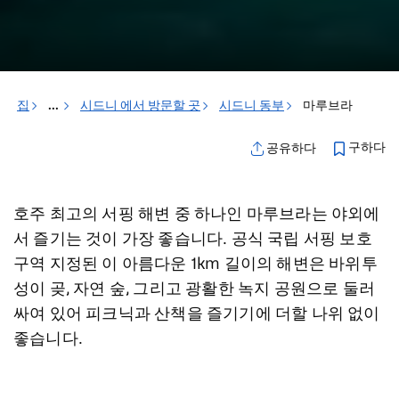
집
...
시드니 에서 방문할 곳
시드니 동부
마루브라
구하다
공유하다
호주 최고의 서핑 해변 중 하나인 마루브라는 야외에
서 즐기는 것이 가장 좋습니다. 공식 국립 서핑 보호
구역 지정된 이 아름다운 1km 길이의 해변은 바위투
성이 곶, 자연 숲, 그리고 광활한 녹지 공원으로 둘러
싸여 있어 피크닉과 산책을 즐기기에 더할 나위 없이
좋습니다.