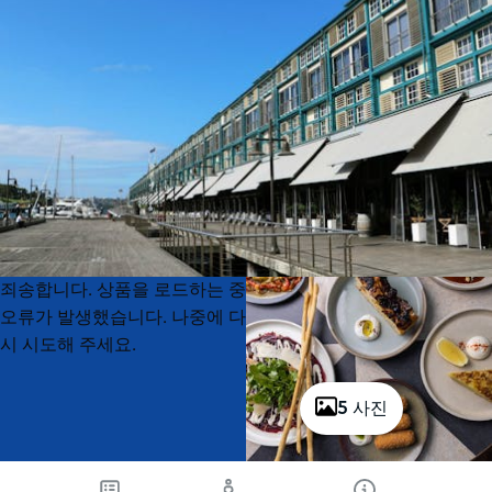
Product
Product
죄송합니다. 상품을 로드하는 중
List
List
오류가 발생했습니다. 나중에 다
시 시도해 주세요.
5 사진