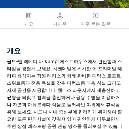
개요
가까운
자주 묻는 질문
개요
골드-엔 레메디 바 &amp; 게스트하우스에서 편안함과 스
타일을 경험해 보세요. 치펜데일에 위치한 이 프리미엄 테
라피 휴식처는 정원 테라스와 함께 완비된 디럭스 로프트
스위트룸과 전용 욕실을 갖춘 디럭스룸 다층 침실 그리고
서재 공간을 제공합니다. 웰니스 라운지에서 재충전하고
균형을 되찾고 활력을 충전하거나 공용 주방을 이용하거
나 자연과 아유르베다 식물로 둘러싸인 야외에서 휴식을
취해 보세요. 시드니 시내 중심부에 편리하게 위치하여 필
요한 모든 편의시설이 갖춰져 있어 편안하게 머무르면서
주변 상점 레스토랑 공원 관광 명소를 둘러보실 수 있습니