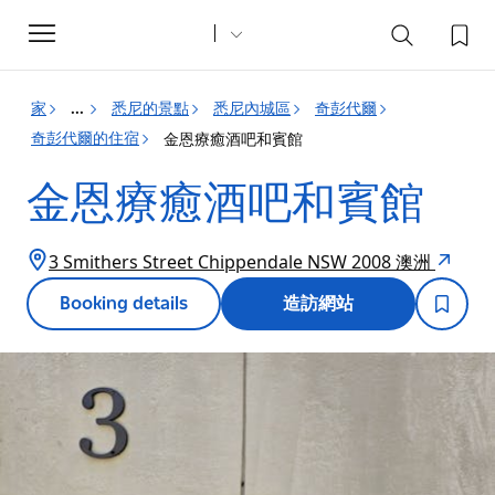
Toggle
navigation
家
悉尼的景點
悉尼內城區
奇彭代爾
...
奇彭代爾的住宿
金恩療癒酒吧和賓館
金恩療癒酒吧和賓館
3 Smithers Street Chippendale NSW 2008 澳洲
Booking details
造訪網站