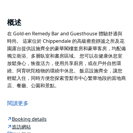
概述
在 Gold-en Remedy Bar and Guesthouse 體驗舒適與
時尚。 這家位於 Chippendale 的高級療愈靜謐之所及花
園露台提供設施齊全的豪華閣樓套房和豪華客房，均配備
獨立衛浴、多層臥室和書房區域。 您可以在健康休息室
放鬆身心，恢復活力，使用共享廚房，或在戶外自然環
繞、阿育吠陀植物的環繞中休息。 飯店設施齊全，讓您
輕鬆入住，同時方便您探索雪梨市中心繁華地段的當地商
店、餐廳、公園和景點。
在 Gold-en Remedy Bar and Guesthouse 體驗舒適與
時尚。
閱讀更多
這家位於 Chippendale 的高級療愈靜謐之所及花園露台
提供設施齊全的豪華閣樓套房和豪華客房，均配備獨立衛
Booking details
浴、多層臥室和書房區域。
造訪網站