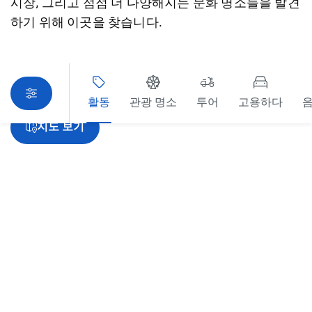
시장, 그리고 점점 더 다양해지는 문화 명소들을 발견
하기 위해 이곳을 찾습니다.
활동
관광 명소
투어
고용하다
음
죄송합니다. 상품을 로드하는 중 오류가 발생했습니다. 나중
지도 보기
에 다시 시도해 주세요.
알렉산드리아 & 로즈베리 가이드