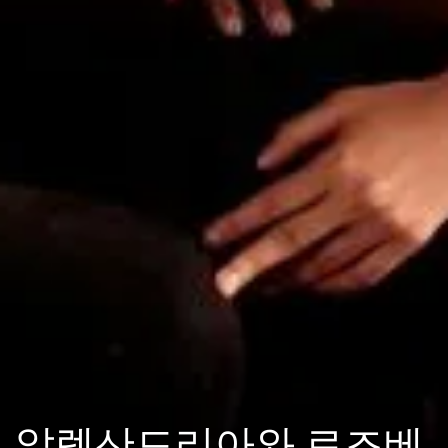
알렉산드리아와 로즈베