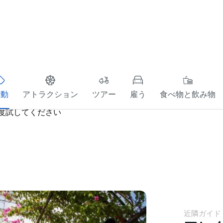
活動
アトラクション
ツアー
雇う
食べ物と飲み物
度試してください
近隣ガイド