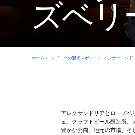
ズベリ
ホーム
シドニーの観光スポット
インナー・シド
アレクサンドリアとローズベ
ェ、クラフトビール醸造所、
豊かな公園、地元の市場、そ