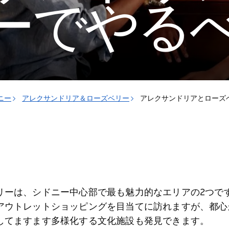
ーでやる
ニー
アレクサンドリア＆ローズベリー
アレクサンドリアとローズ
リーは、シドニー中心部で最も魅力的なエリアの2つで
アウトレットショッピングを目当てに訪れますが、都心
してますます多様化する文化施設も発見できます。