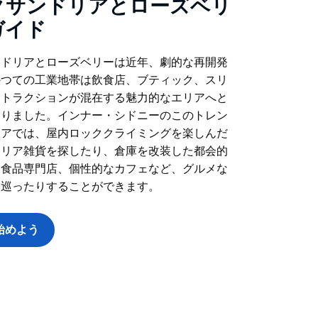
クサンドリアとローズベリ
ガイド
ンドリアとローズベリーは近年、劇的な再開発
かつての工業地帯は飲食店、ブティック、スリ
アトラクションが混在する魅力的なエリアへと
わりました。インナー・シドニーのこのトレン
リアでは、屋内ロッククライミングを楽しんだ
テリア雑貨を探したり、倉庫を改装した都会的
、食品専門店、個性的なカフェなど、グルメな
を巡ったりすることができます。
始めよう