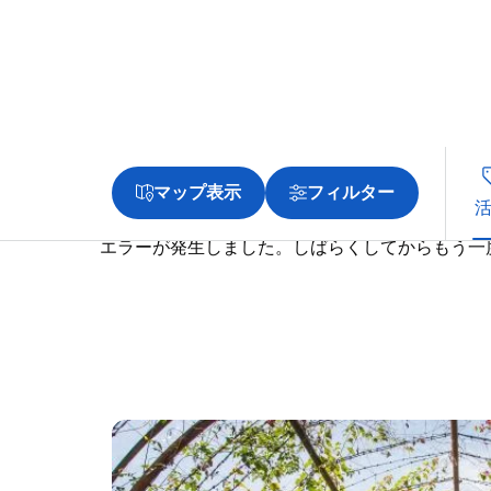
マップ表示
フィルター
エラーが発生しました。しばらくしてからもう一