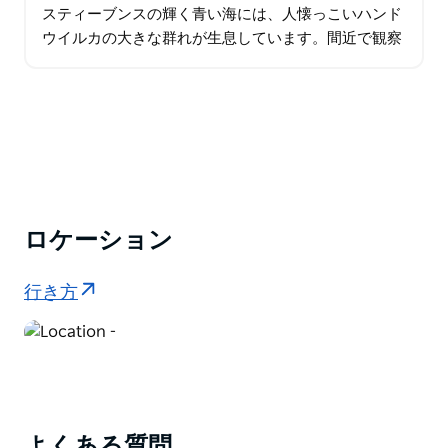
スティーブンスの輝く青い海には、人懐っこいハンド
ウイルカの大きな群れが生息しています。間近で観察
して、この知的な生き物についてもっと学びましょ
う。美しいビーチ、巨大な砂丘の砂滑り…
ロケーション
行き方
よくある質問