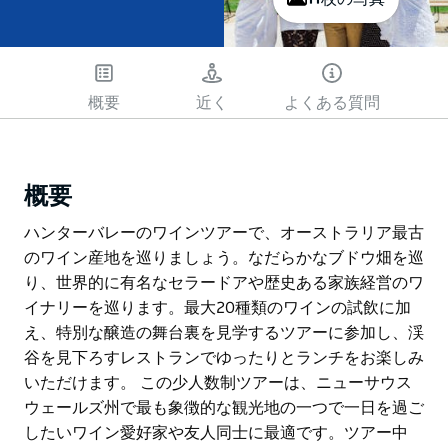
概要
近く
よくある質問
概要
ハンターバレーのワインツアーで、オーストラリア最古
のワイン産地を巡りましょう。なだらかなブドウ畑を巡
り、世界的に有名なセラードアや歴史ある家族経営のワ
イナリーを巡ります。最大20種類のワインの試飲に加
え、特別な醸造の舞台裏を見学するツアーに参加し、渓
谷を見下ろすレストランでゆったりとランチをお楽しみ
いただけます。 この少人数制ツアーは、ニューサウス
ウェールズ州で最も象徴的な観光地の一つで一日を過ご
したいワイン愛好家や友人同士に最適です。ツアー中