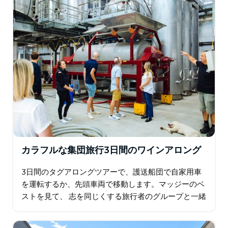
カラフルな集団旅行3日間のワインアロング
3日間のタグアロングツアーで、護送船団で自家用車
を運転するか、先頭車両で移動します。マッジーのベ
ストを見て、 志を同じくする旅行者のグループと一緒
にオレンジ色で、一人ではなく、独立して旅行しま
す。