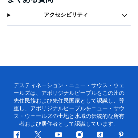
アクセシビリティ
デスティネーション・ニュー・サウス・ウェ
ールズは、アボリジナルピープルをこの州の
先住民族および先住民国家として認識し、尊
重し、アボリジナルピープルをニュー・サウ
ス・ウェールズの土地と水域の伝統的な所有
者および居住者として認識しています。
フ
ツ
ユ
イ
テ
ピ