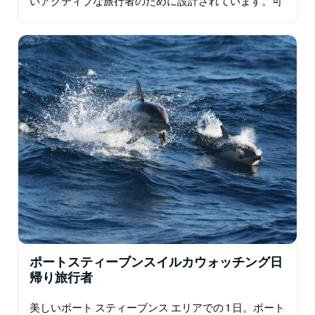
いアクティブな旅行者のために設計されています。可
愛いワラビーへの餌やりから国立公園でのブッシュウ
ォーキング、雄大な景色を楽しめる滝まで…
ポートスティーブンスイルカウォッチング日
帰り旅行者
美しいポート スティーブンス エリアでの 1 日。ポート