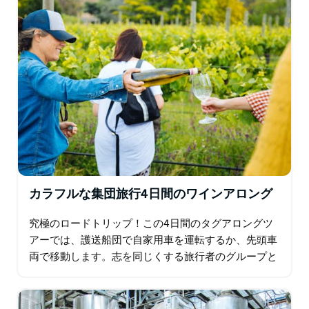
カラフルな集団旅行4日間のワインアロング
究極のロードトリップ！この4日間のタグアロングツ
アーでは、護送船団で自家用車を運転するか、先頭車
両で移動します。志を同じくする旅行者のグループと
一緒に、ハンターバレー、マッジー、オレンジの最高
のものをお楽しみください。一人ではなく…