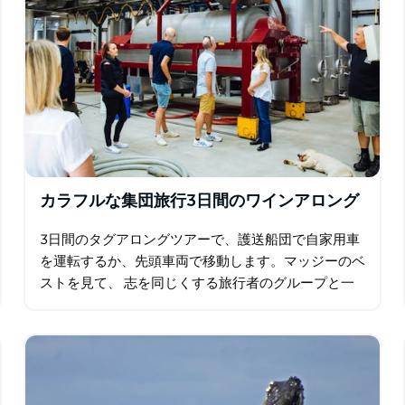
カラフルな集団旅行3日間のワインアロング
3日間のタグアロングツアーで、護送船団で自家用車
を運転するか、先頭車両で移動します。マッジーのベ
ストを見て、 志を同じくする旅行者のグループと一
緒にオレンジ色で、一人ではなく、独立して旅行しま
す。