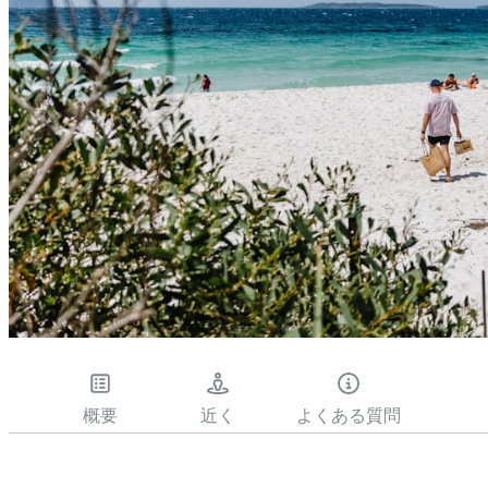
概要
近く
よくある質問