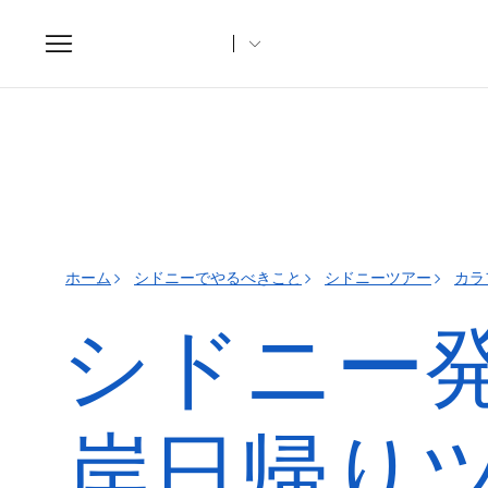
Toggle
navigation
ホーム
シドニーでやるべきこと
シドニーツアー
カラ
シドニー
岸日帰り