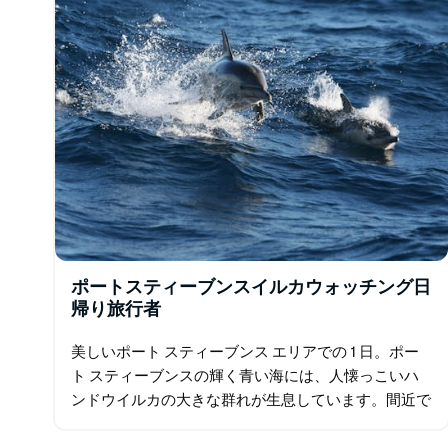
ポートスティーブンスイルカウォッチング日
帰り旅行者
美しいポート スティーブンス エリアでの 1 日。ポー
ト スティーブンスの輝く青い海には、人懐っこいハ
ンドウイルカの大きな群れが生息しています。間近で
観察して、この知的な生き物についてもっと学びまし