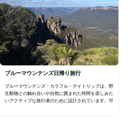
ブルーマウンテンズ日帰り旅行
ブルーマウンテンズ・カラフル・デイトリップは、野
生動物との触れ合いや自然に囲まれた時間を楽しみた
いアクティブな旅行者のために設計されています。可
愛いワラビーへの餌やりから国立公園でのブッシュウ
ォーキング、雄大な景色を楽しめる滝まで…