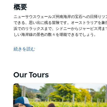
概要
ニューサウスウェールズ州南海岸の宝石への日帰りツ
できる、思い出に残る冒険です。オーストラリアを象
浜でのリラックスまで、シドニーからジャービス湾ま
しい海岸線の景色の数々を堪能できるでしょう。
ニューサウスウェールズ州南海岸の宝石への日帰りツ
できる、思い出に残る冒険です。オーストラリアを象
続きを読む
浜でのリラックスまで、シドニーからジャービス湾ま
しい海岸線の景色の数々を堪能できるでしょう。
Our Tours