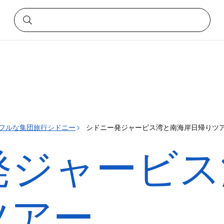
フルな集団旅行シドニー
シドニー発ジャービス湾と南海岸日帰りツ
発ジャービス
ツアー