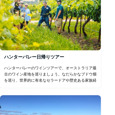
ハンターバレー日帰りツアー
ハンターバレーのワインツアーで、オーストラリア最
古のワイン産地を巡りましょう。なだらかなブドウ畑
を巡り、世界的に有名なセラードアや歴史ある家族経
営のワイナリーを巡ります。最大20種類のワインの
試飲に加え…