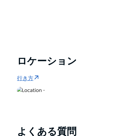
ょう。美しいビーチ、巨大な砂丘の砂滑り…
ロケーション
行き方
よくある質問