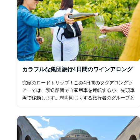
カラフルな集団旅行4日間のワインアロング
究極のロードトリップ！この4日間のタグアロングツ
アーでは、護送船団で自家用車を運転するか、先頭車
両で移動します。志を同じくする旅行者のグループと
一緒に、ハンターバレー、マッジー、オレンジの最高
のものをお楽しみください。一人ではなく…