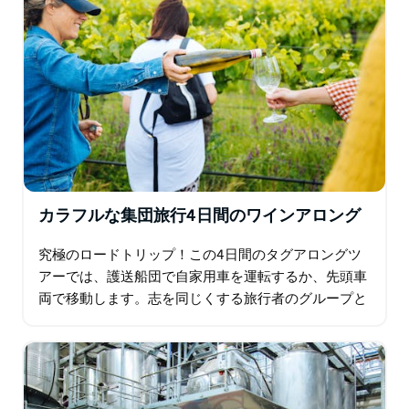
カラフルな集団旅行4日間のワインアロング
究極のロードトリップ！この4日間のタグアロングツ
アーでは、護送船団で自家用車を運転するか、先頭車
両で移動します。志を同じくする旅行者のグループと
一緒に、ハンターバレー、マッジー、オレンジの最高
のものをお楽しみください。一人ではなく…