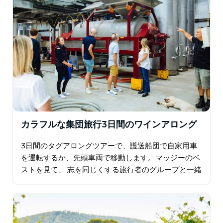
カラフルな集団旅行3日間のワインアロング
3日間のタグアロングツアーで、護送船団で自家用車
を運転するか、先頭車両で移動します。マッジーのベ
ストを見て、 志を同じくする旅行者のグループと一緒
にオレンジ色で、一人ではなく、独立して旅行しま
す。