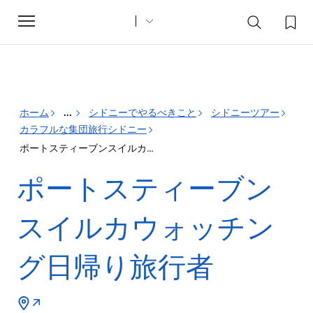
Toggle
navigation
ホーム
...
シドニーでやるべきこと
シドニーツアー
カラフルな集団旅行シドニー
ポートスティーブンスイルカウォッチング日帰り旅行者
ポートスティーブン
スイルカウォッチン
グ日帰り旅行者