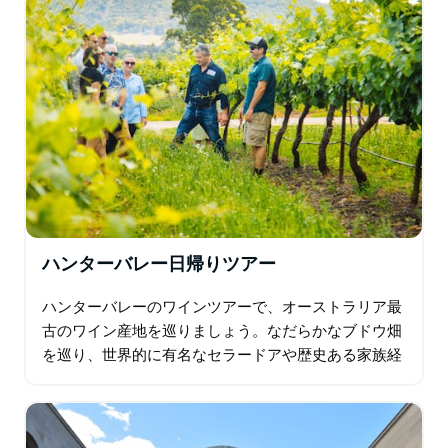
ハンターバレー日帰りツアー
ハンターバレーのワインツアーで、オーストラリア最
古のワイン産地を巡りましょう。なだらかなブドウ畑
を巡り、世界的に有名なセラードアや歴史ある家族経
営のワイナリーを巡ります。最大20種類のワインの試
飲に加え…