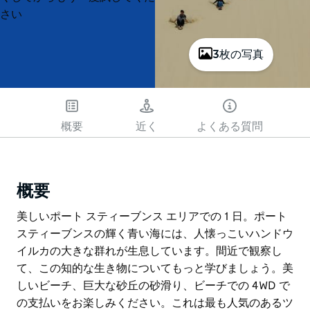
さい
3枚の写真
概要
近く
よくある質問
概要
美しいポート スティーブンス エリアでの 1 日。ポート
スティーブンスの輝く青い海には、人懐っこいハンドウ
イルカの大きな群れが生息しています。間近で観察し
て、この知的な生き物についてもっと学びましょう。美
しいビーチ、巨大な砂丘の砂滑り、ビーチでの 4WD で
の支払いをお楽しみください。これは最も人気のあるツ