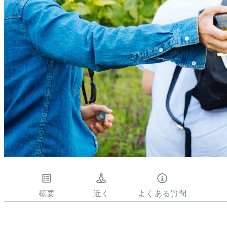
概要
近く
よくある質問