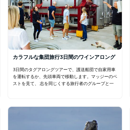
カラフルな集団旅行3日間のワインアロング
3日間のタグアロングツアーで、護送船団で自家用車
を運転するか、先頭車両で移動します。マッジーのベ
ストを見て、 志を同じくする旅行者のグループと一
緒にオレンジ色で、一人ではなく、独立して旅行しま
す。