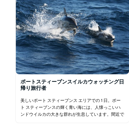
ポートスティーブンスイルカウォッチング日
帰り旅行者
美しいポート スティーブンス エリアでの 1 日。ポー
ト スティーブンスの輝く青い海には、人懐っこいハ
ンドウイルカの大きな群れが生息しています。間近で
観察して、この知的な生き物についてもっと学びまし
ょう。美しいビーチ、巨大な砂丘の砂滑り…