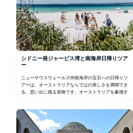
シドニー発ジャービス湾と南海岸日帰りツア
ー
ニューサウスウェールズ州南海岸の宝石への日帰りツ
アーは、オーストラリアならではの美しさを満喫でき
る、思い出に残る冒険です。オーストラリアを象徴す
る野生動物との触れ合いから、世界一白い砂浜でのリ
ラックスまで、シドニーからジャービス湾までの旅
は…