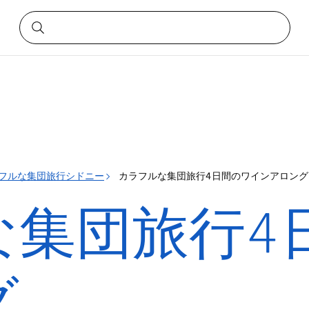
フルな集団旅行シドニー
カラフルな集団旅行4日間のワインアロング
な集団旅行4
グ