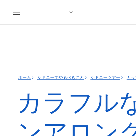
Toggle
navigation
ホーム
シドニーでやるべきこと
シドニーツアー
カラ
カラフル
ンアロン