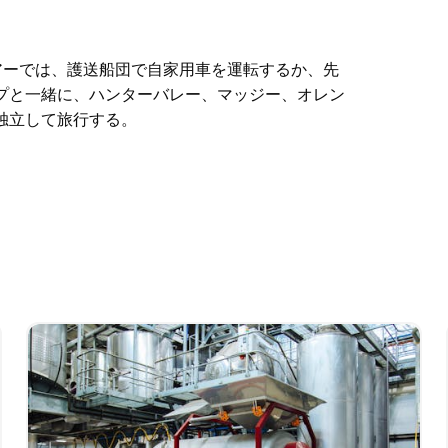
アーでは、護送船団で自家用車を運転するか、先
プと一緒に、ハンターバレー、マッジー、オレン
独立して旅行する。
アーでは、護送船団で自家用車を運転するか、先
プと一緒に、ハンターバレー、マッジー、オレン
独立して旅行する。