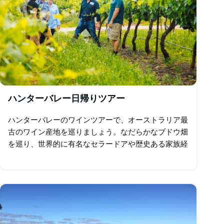
ハンターバレー日帰りツアー
ハンターバレーのワインツアーで、オーストラリア最
古のワイン産地を巡りましょう。なだらかなブドウ畑
を巡り、世界的に有名なセラードアや歴史ある家族経
営のワイナリーを巡ります。最大20種類のワインの
試飲に加え…