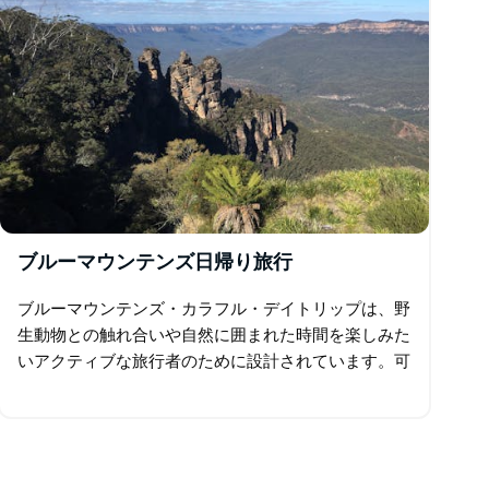
ブルーマウンテンズ日帰り旅行
ブルーマウンテンズ・カラフル・デイトリップは、野
生動物との触れ合いや自然に囲まれた時間を楽しみた
いアクティブな旅行者のために設計されています。可
愛いワラビーへの餌やりから国立公園でのブッシュウ
ォーキング、雄大な景色を楽しめる滝まで…