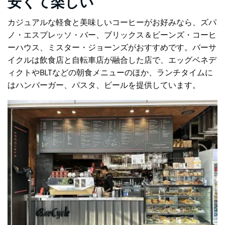
安くて楽しい
カジュアルな軽食と美味しいコーヒーがお好みなら、ズパ
ノ・エスプレッソ・バー、ブリックス＆ビーンズ・コーヒ
ーハウス、ミスター・ジョーンズがおすすめです。
バーサ
イクル
は飲食店と自転車店が融合した店で、エッグベネデ
ィクトやBLTなどの朝食メニューのほか、ランチタイムに
はハンバーガー、パスタ、ビールを提供しています。