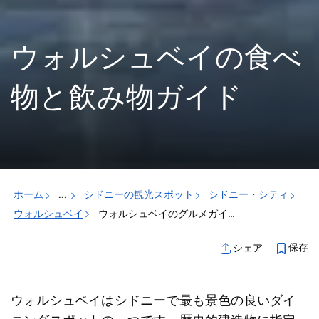
ウォルシュベイの食べ
物と飲み物ガイド
ホーム
...
シドニーの観光スポット
シドニー・シティ
ウォルシュベイ
ウォルシュベイのグルメガイド
保存
シェア
ウォルシュベイはシドニーで最も景色の良いダイ