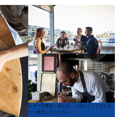
Product
Product
エラーが発生しました。しばらくしてからも
List
List
う一度試してください