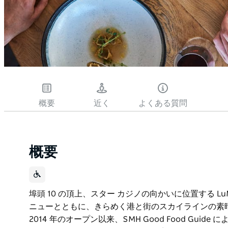
概要
近く
よくある質問
概要
埠頭 10 の頂上、スター カジノの向かいに位置する L
ニューとともに、きらめく港と街のスカイラインの素晴ら
2014 年のオープン以来、SMH Good Food Gui