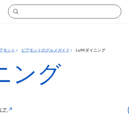
アモント
ピアモントのグルメガイド
LuMiダイニング
イニング
ラリア