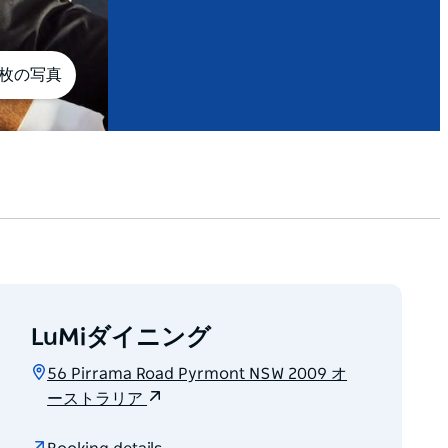
6枚の写真
LuMiダイニング
56 Pirrama Road Pyrmont NSW 2009 オ
ーストラリア