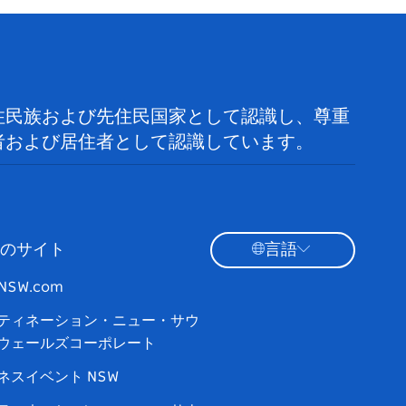
住民族および先住民国家として認識し、尊重
者および居住者として認識しています。
のサイト
言語
tNSW.com
ティネーション・ニュー・サウ
ウェールズコーポレート
ネスイベント NSW