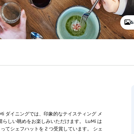
uMi ダイニングでは、印象的なテイスティング メ
しい眺めをお楽しみいただけます。 LuMi は
de によってシェフハットを 2 つ受賞しています。 シェ