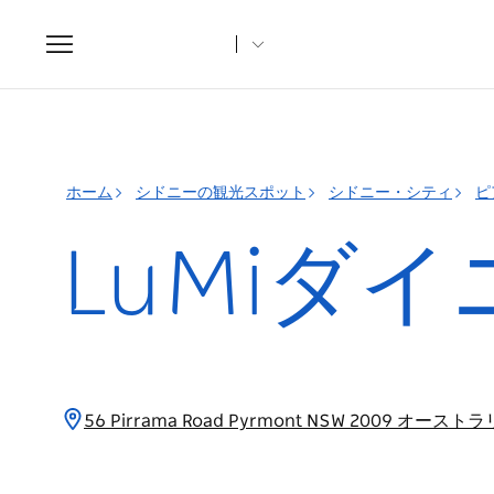
Toggle
navigation
ホーム
シドニーの観光スポット
シドニー・シティ
ピ
LuMiダ
56 Pirrama Road Pyrmont NSW 2009 オースト