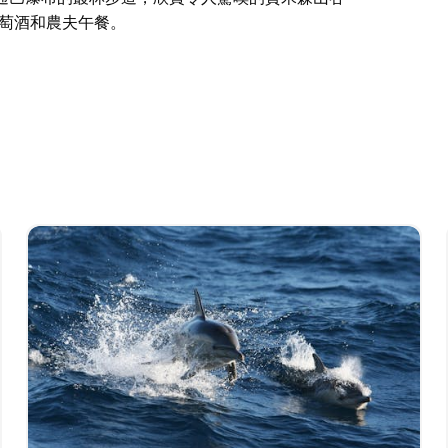
杯葡萄酒和農夫午餐。
止的瞭望台開始。這個獨特的悉尼一日遊將參觀任
通巴瀑布的叢林步道，欣賞令人驚嘆的賈米森山谷
杯葡萄酒和農夫午餐。