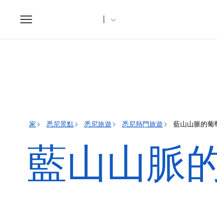
Toggle
navigation
家
悉尼景點
悉尼旅遊
悉尼熱門旅遊
藍山山脈的葡
藍山山脈