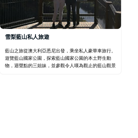
雪梨藍山私人旅遊
藍山之旅從澳大利亞悉尼出發，乘坐私人豪華車旅行。
遊覽藍山國家公園，探索藍山國家公園的本土野生動
物，迴聲點的三姐妹，並參觀令人嘆為觀止的藍山觀景
台。您可以選擇乘坐藍山纜車、觀看傳統的土著舞蹈和
迪吉里杜管表演、參觀大沼澤地花園或在…