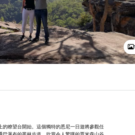
止的瞭望台開始。這個獨特的悉尼一日遊將參觀任
通巴瀑布的叢林步道，欣賞令人驚嘆的賈米森山谷