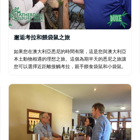
邂逅考拉和餵袋鼠之旅
如果您在澳大利亞悉尼的時間有限，這是您與澳大利亞
本土動物相遇的理想之旅。這個為期半天的悉尼之旅讓
您可以選擇近距離接觸考拉，親手餵食袋鼠和小袋鼠。
這次悉尼之旅還提供了一個令人難忘的與考拉的快樂合
影，您可以將考拉留作紀念品，以紀念您對下方土地的
訪問…