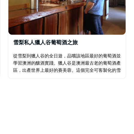
雪梨私人獵人谷葡萄酒之旅
從雪梨到獵人谷的全日遊，品嚐該地區最好的葡萄酒並
學習澳洲的釀酒實踐。獵人谷是澳洲最古老的葡萄酒產
區，出產世界上最好的賽美蓉。這個完全可客製化的雪
梨一日遊將參觀亨特巧克力工廠、當地一家釀酒廠和一
家手工起司店，並由私人導遊照顧。