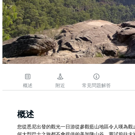
概述
附近
常見問題解答
概述
您從悉尼出發的觀光一日游從參觀藍山地區令人嘆為觀
何大型巴士之旅都不會提供的美加隆山谷。嘗試前往卡