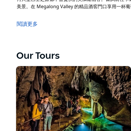
美景。在 Megalong Valley 的精品酒窖門口享用一
您從悉尼出發的觀光一日游從參觀藍山地區令人嘆為觀
何大型巴士之旅都不會提供的美加隆山谷。嘗試前往卡
閱讀更多
美景。在 Megalong Valley 的精品酒窖門口享用一
Our Tours