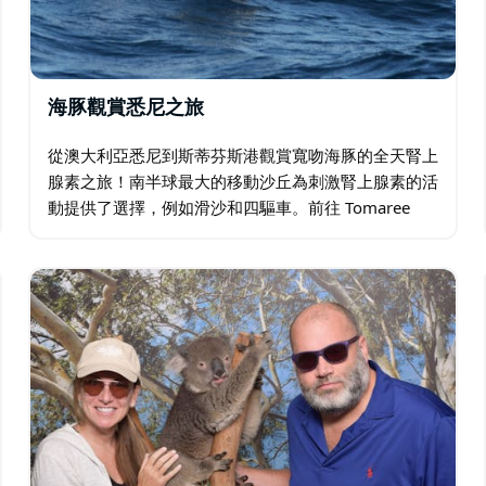
海豚觀賞悉尼之旅
從澳大利亞悉尼到斯蒂芬斯港觀賞寬吻海豚的全天腎上
腺素之旅！南半球最大的移動沙丘為刺激腎上腺素的活
動提供了選擇，例如滑沙和四驅車。前往 Tomaree
Head Summit 徒步旅行也很受遊客歡迎。這次悉尼之
旅還將參觀當地的啤酒廠…