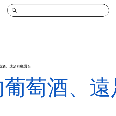
萄酒、遠足和觀景台
的葡萄酒、遠