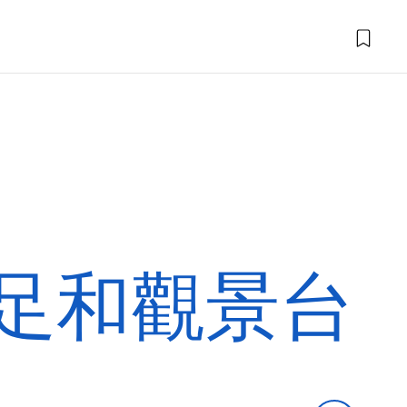
足和觀景台