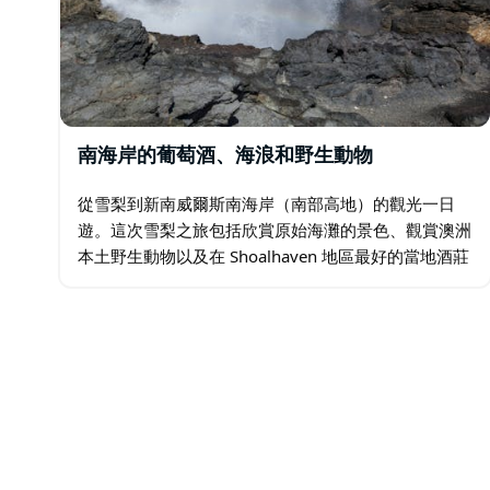
南海岸的葡萄酒、海浪和野生動物
從雪梨到新南威爾斯南海岸（南部高地）的觀光一日
遊。這次雪梨之旅包括欣賞原始海灘的景色、觀賞澳洲
本土野生動物以及在 Shoalhaven 地區最好的當地酒莊
之一品嚐葡萄酒。參觀一處地質奇觀；凱馬氣孔是本次
旅遊行程的一部分。如果時間允許…