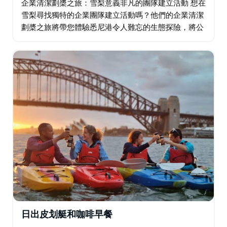
企業清潔劃槳之旅：雪梨意義非凡的團隊建立活動 想在
雪梨尋找獨特的企業團隊建立活動嗎？他們的企業清潔
劃槳之旅將帶您體驗悉尼港令人難忘的生態探險，將公
益活動與企業健康完美融合。 您的團隊將跟隨專業嚮
導，劃槳穿過風景如畫的薰衣草灣…
日出皮划艇和咖啡早餐