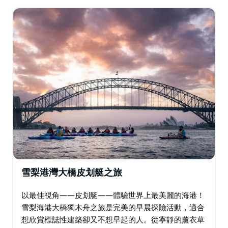
木舟連接起來，打造一場獨特的水上野餐。…
雪梨港灣大橋皮划艇之旅
以最佳視角——皮划艇——體驗世界上最美麗的海港！
雪梨海港大橋獨木舟之旅是完美的早晨探險活動，適合
想欣賞標誌性建築卻又不想早起的人。從寧靜的薰衣草