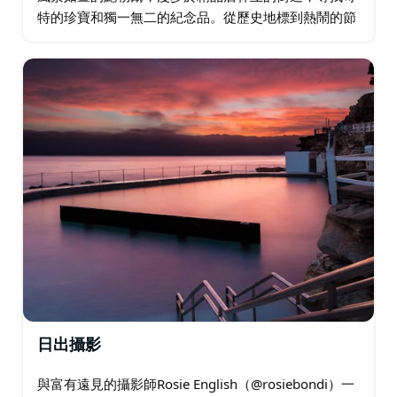
特的珍寶和獨一無二的紀念品。從歷史地標到熱鬧的節
日，感受每個角落豐富的文化脈動。在優雅的環境中享
用下午茶，或在寧靜的大自然中野餐，感受別樣的樂
趣…
日出攝影
與富有遠見的攝影師Rosie English（@rosiebondi）一