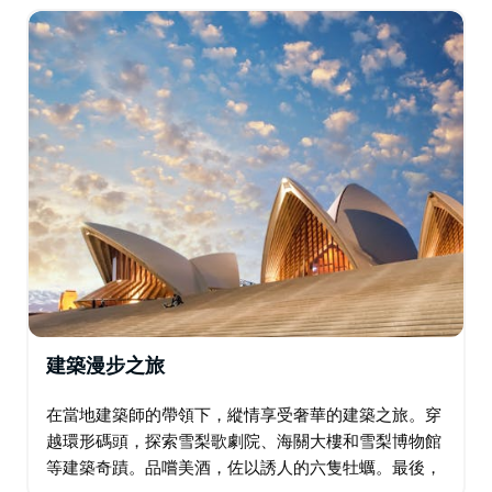
灘氛圍、藝術和美食與真正的澳洲風格融為一體。
建築漫步之旅
在當地建築師的帶領下，縱情享受奢華的建築之旅。穿
越環形碼頭，探索雪梨歌劇院、海關大樓和雪梨博物館
等建築奇蹟。品嚐美酒，佐以誘人的六隻牡蠣。最後，