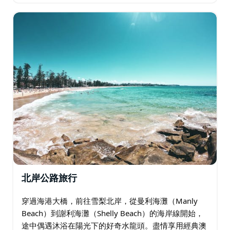
我們將護送您返回住宿地，為您的冒險之旅畫上圓滿的
句號。此行程完全可定制，確保滿足您的所有觀光願
望…
北岸公路旅行
穿過海港大橋，前往雪梨北岸，從曼利海灘（Manly
Beach）到謝利海灘（Shelly Beach）的海岸線開始，
途中偶遇沐浴在陽光下的好奇水龍頭。盡情享用經典澳