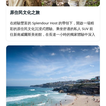
原住民文化之旅
在經驗豐富的 Splendour Host 的帶領下，開啟一場精
彩的原住民文化沉浸式體驗。乘坐舒適的私人 SUV 前
往新南威爾斯美術館，在長達一小時的獨家體驗中深入
探索原住民伊里巴納展覽。參加由知識淵博的當地人帶
領的兩小時私人原住民徒步之旅…