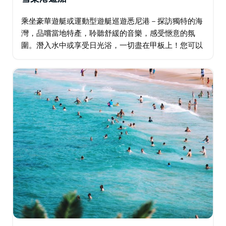
乘坐豪華遊艇或運動型遊艇巡遊悉尼港－探訪獨特的海
灣，品嚐當地特產，聆聽舒緩的音樂，感受愜意的氛
圍。潛入水中或享受日光浴，一切盡在甲板上！您可以
選擇寧靜的航行，或盡情馳騁於海浪之中！頂級廚師為
您準備的美味佳餚正等著您。如果幸運的話…