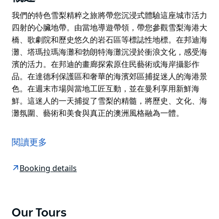
我們的特色雪梨精粹之旅將帶您沉浸式體驗這座城市活力
四射的心臟地帶。由當地導遊帶領，帶您參觀雪梨海港大
橋、歌劇院和歷史悠久的岩石區等標誌性地標。在邦迪海
灘、塔瑪拉瑪海灘和勃朗特海灘沉浸於衝浪文化，感受海
濱的活力。在邦迪的畫廊探索原住民藝術或海岸攝影作
品。在達德利保護區和奢華的海濱郊區捕捉迷人的海港景
色。在週末市場與當地工匠互動，並在曼利享用新鮮海
鮮。這迷人的一天捕捉了雪梨的精髓，將歷史、文化、海
灘氛圍、藝術和美食與真正的澳洲風格融為一體。
我們的特色雪梨精粹之旅將帶您沉浸式體驗這座城市活力
四射的心臟地帶。由當地導遊帶領，帶您參觀雪梨海港大
閱讀更多
橋、歌劇院和歷史悠久的岩石區等標誌性地標。在邦迪海
灘、塔瑪拉瑪海灘和勃朗特海灘沉浸於衝浪文化，感受海
Booking details
濱的活力。在邦迪的畫廊探索原住民藝術或海岸攝影作
品。在達德利保護區和奢華的海濱郊區捕捉迷人的海港景
色。在週末市場與當地工匠互動，並在曼利享用新鮮海
鮮。這迷人的一天捕捉了雪梨的精髓，將歷史、文化、海
Our Tours