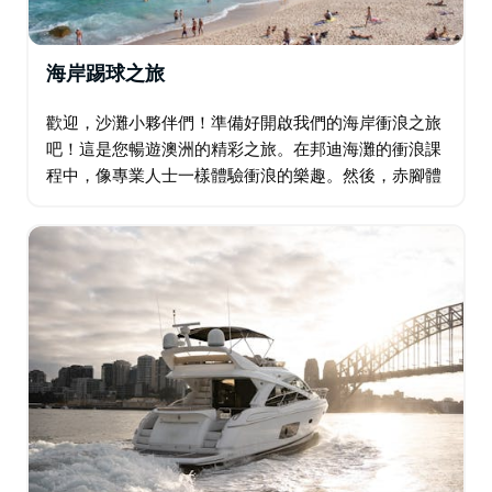
海岸踢球之旅
歡迎，沙灘小夥伴們！準備好開啟我們的海岸衝浪之旅
吧！這是您暢遊澳洲的精彩之旅。在邦迪海灘的衝浪課
程中，像專業人士一樣體驗衝浪的樂趣。然後，赤腳體
驗碗狀衝浪——想想碗狀衝浪、赤腳衝浪，還有那麼多
樂趣。在海邊漫步之前，先在咖啡館享用一頓美味的早
午餐…