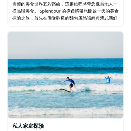
雪梨的美食世界五彩繽紛，這趟旅程將帶您像當地人一
樣品嚐美食。 Splendour 的導遊將帶您開啟一天的美食
探險之旅，首先在備受歡迎的麵包店品嚐經典澳式新鮮
咖啡和手指麵包。 接下來，前往南半球最大的魚市，品
嚐雪梨岩牡蠣…
私人家庭探險