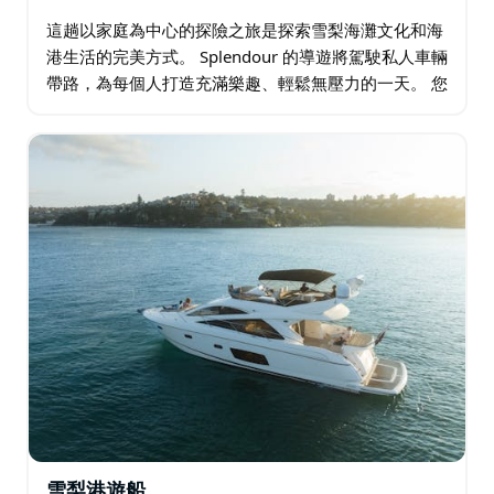
這趟以家庭為中心的探險之旅是探索雪梨海灘文化和海
港生活的完美方式。 Splendour 的導遊將駕駛私人車輛
帶路，為每個人打造充滿樂趣、輕鬆無壓力的一天。 您
可以選擇經典的雪梨體驗作為開端：在邦迪海灘
(Bondi Beach)…
雪梨港遊船