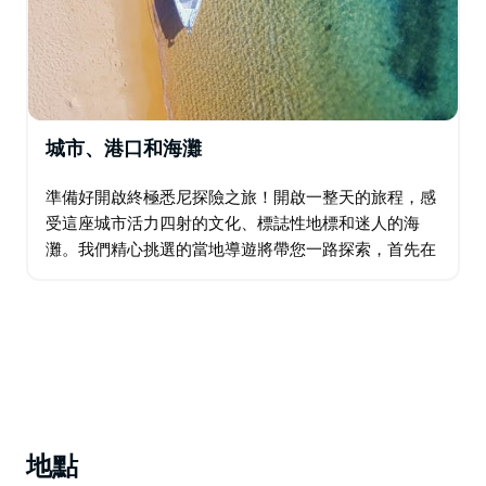
城市、港口和海灘
準備好開啟終極悉尼探險之旅！開啟一整天的旅程，感
受這座城市活力四射的文化、標誌性地標和迷人的海
灘。我們精心挑選的當地導遊將帶您一路探索，首先在
岩石區（The Rocks）探索歷史悠久的街道，然後乘坐
時尚的運動遊艇遊覽海港。邦迪海灘（Bondi…
地點