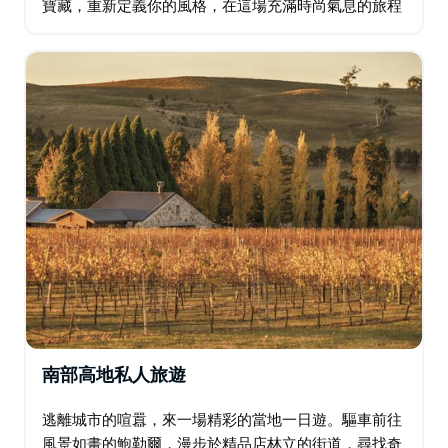
寶藏，重新定義你的風格，在這場充滿時尚氣息的旅程
中，像VIP一樣昂首闊步。沉浸在個人化的造型建議，
探索潮流精品店，打造專屬於你的專屬衣櫥…
南部高地私人旅遊
逃離城市的喧囂，來一場精彩的當地一日遊。驅車前往
風景如畫的鮑勒爾，漫步於精品店林立的街道，尋找奇