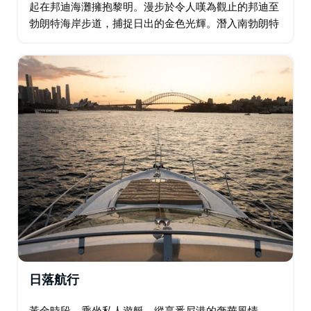
起在邦迪海灘擁抱黎明。漫步於令人嘆為觀止的邦迪至
勃朗特海岸步道，捕捉日出的金色光輝。潛入南勃朗特
岩池，欣賞陽光描繪的壯麗景色。學習、拍攝，並透過
20多張紀念照片來珍惜這一刻…
日落航行
黃金時段，乘坐私人遊艇，縱享悉尼港的奢華風情。