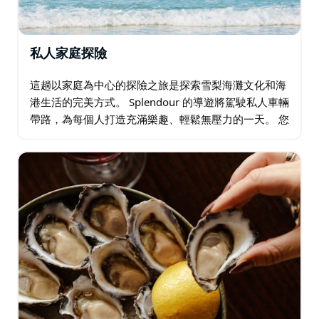
私人家庭探險
這趟以家庭為中心的探險之旅是探索雪梨海灘文化和海
港生活的完美方式。 Splendour 的導遊將駕駛私人車輛
帶路，為每個人打造充滿樂趣、輕鬆無壓力的一天。 您
可以選擇經典的雪梨體驗作為開端：在邦迪海灘
(Bondi Beach)…