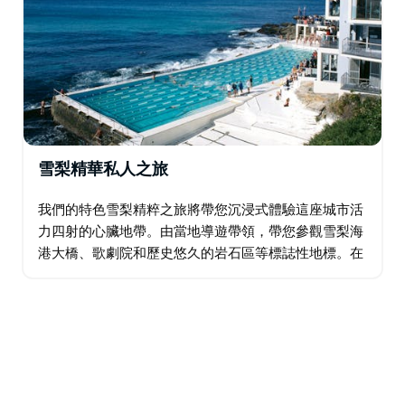
雪梨精華私人之旅
我們的特色雪梨精粹之旅將帶您沉浸式體驗這座城市活
力四射的心臟地帶。由當地導遊帶領，帶您參觀雪梨海
港大橋、歌劇院和歷史悠久的岩石區等標誌性地標。在
邦迪海灘、塔瑪拉瑪海灘和勃朗特海灘沉浸於衝浪文
化，感受海濱的活力…