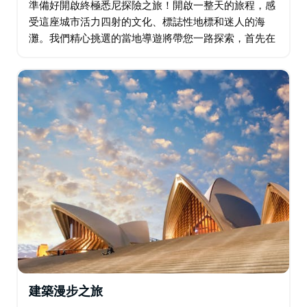
準備好開啟終極悉尼探險之旅！開啟一整天的旅程，感
受這座城市活力四射的文化、標誌性地標和迷人的海
灘。我們精心挑選的當地導遊將帶您一路探索，首先在
岩石區（The Rocks）探索歷史悠久的街道，然後乘坐
時尚的運動遊艇遊覽海港。邦迪海灘（Bondi…
建築漫步之旅