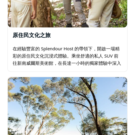
原住民文化之旅
在經驗豐富的 Splendour Host 的帶領下，開啟一場精
彩的原住民文化沉浸式體驗。乘坐舒適的私人 SUV 前
往新南威爾斯美術館，在長達一小時的獨家體驗中深入
探索原住民伊里巴納展覽。參加由知識淵博的當地人帶
領的兩小時私人原住民徒步之旅…