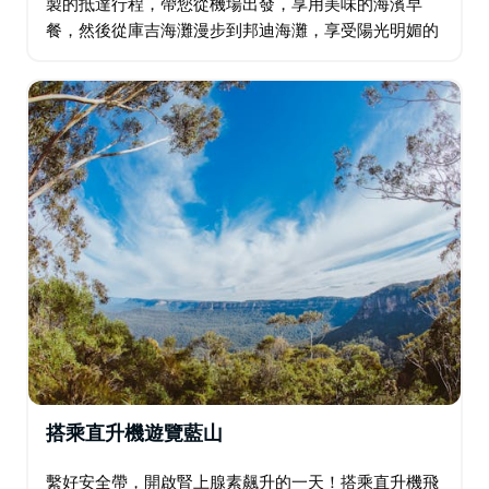
製的抵達行程，帶您從機場出發，享用美味的海濱早
餐，然後從庫吉海灘漫步到邦迪海灘，享受陽光明媚的
海灘漫步，品嚐誘人的澳式美食，探索城市。在海浪中
放鬆身心，感受當地文化…
搭乘直升機遊覽藍山
繫好安全帶，開啟腎上腺素飆升的一天！搭乘直升機飛