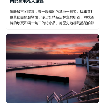
南部高地私人旅遊
逃離城市的喧囂，來一場精彩的當地一日遊。驅車前往
風景如畫的鮑勒爾，漫步於精品店林立的街道，尋找奇
特的珍寶和獨一無二的紀念品。從歷史地標到熱鬧的節
日，感受每個角落豐富的文化脈動。在優雅的環境中享
用下午茶，或在寧靜的大自然中野餐，感受別樣的樂
趣…