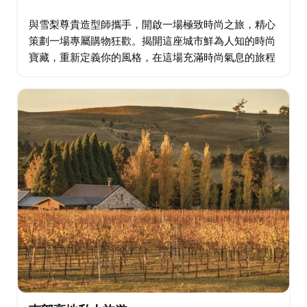
與雪梨尊貴造型師攜手，開啟一場極致時尚之旅，精心
策劃一場專屬購物狂歡。揭開這座城市鮮為人知的時尚
寶藏，重新定義你的風格，在這場充滿時尚氣息的旅程
中，像VIP一樣昂首闊步。沉浸在個人化的造型建議，
探索潮流精品店，打造專屬於你的專屬衣櫥…