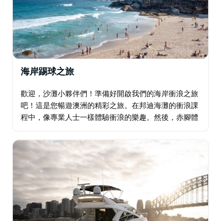
海岸踢球之旅
歡迎，沙灘小夥伴們！準備好開啟我們的海岸衝浪之旅
吧！這是您暢遊澳洲的精彩之旅。在邦迪海灘的衝浪課
程中，像專業人士一樣體驗衝浪的樂趣。然後，赤腳體
驗碗狀衝浪——想想碗狀衝浪、赤腳衝浪，還有那麼多
樂趣。在海邊漫步之前，先在咖啡館享用一頓美味的早
午餐…