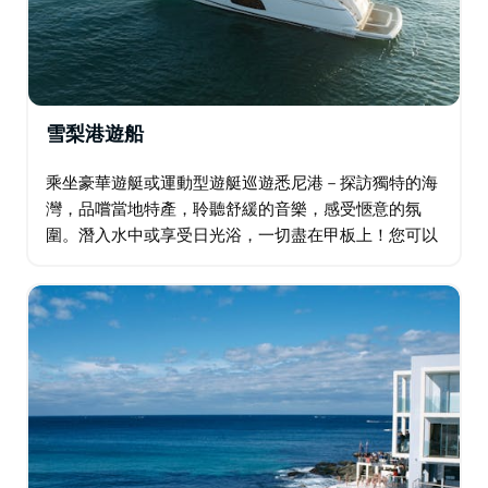
雪梨港遊船
乘坐豪華遊艇或運動型遊艇巡遊悉尼港－探訪獨特的海
灣，品嚐當地特產，聆聽舒緩的音樂，感受愜意的氛
圍。潛入水中或享受日光浴，一切盡在甲板上！您可以
選擇寧靜的航行，或盡情馳騁於海浪之中！頂級廚師為
您準備的美味佳餚正等著您。如果幸運的話…