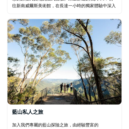
往新南威爾斯美術館，在長達一小時的獨家體驗中深入
探索原住民伊里巴納展覽。參加由知識淵博的當地人帶
領的兩小時私人原住民徒步之旅…
藍山私人之旅
加入我們專屬的藍山探險之旅，由經驗豐富的