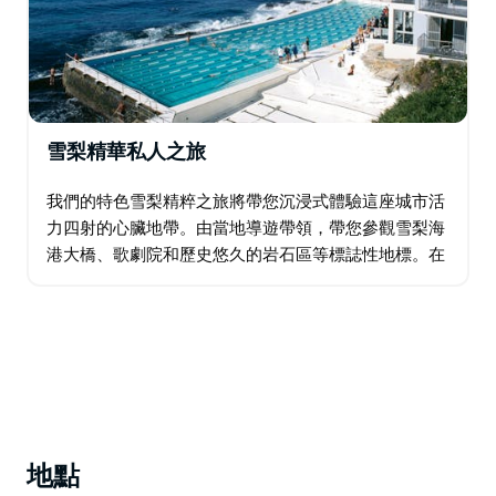
雪梨精華私人之旅
我們的特色雪梨精粹之旅將帶您沉浸式體驗這座城市活
力四射的心臟地帶。由當地導遊帶領，帶您參觀雪梨海
港大橋、歌劇院和歷史悠久的岩石區等標誌性地標。在
邦迪海灘、塔瑪拉瑪海灘和勃朗特海灘沉浸於衝浪文
化，感受海濱的活力…
地點