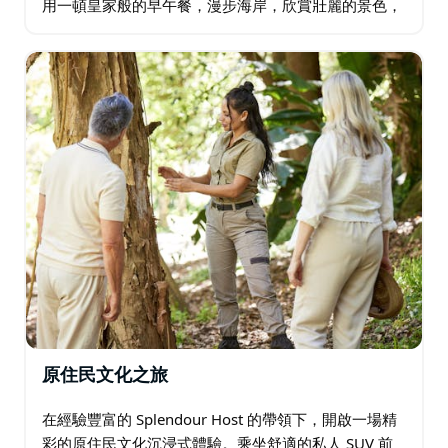
用一頓皇家般的早午餐，漫步海岸，欣賞壯麗的景色，
然後在庫吉涼亭盡情享受美食。這一天，海浪、美食，
以及Instagram無法展現的美景…
原住民文化之旅
在經驗豐富的 Splendour Host 的帶領下，開啟一場精
彩的原住民文化沉浸式體驗。乘坐舒適的私人 SUV 前