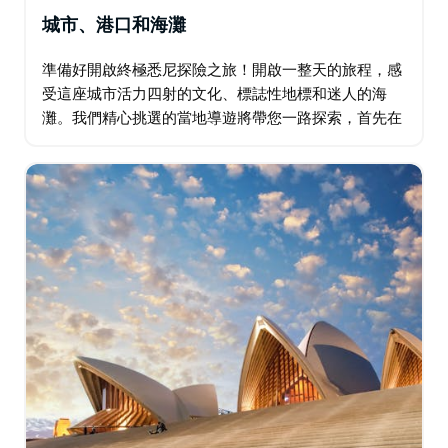
城市、港口和海灘
準備好開啟終極悉尼探險之旅！開啟一整天的旅程，感
受這座城市活力四射的文化、標誌性地標和迷人的海
灘。我們精心挑選的當地導遊將帶您一路探索，首先在
岩石區（The Rocks）探索歷史悠久的街道，然後乘坐
時尚的運動遊艇遊覽海港。邦迪海灘（Bondi…