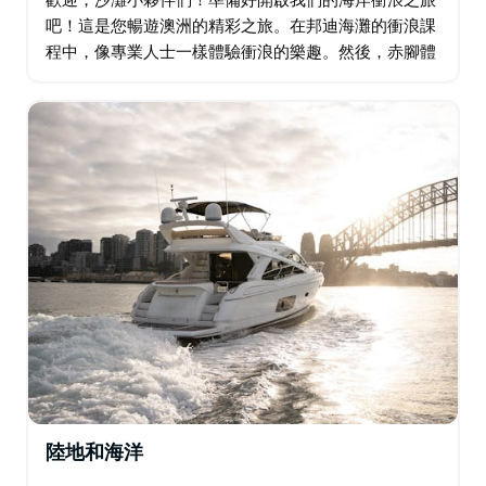
吧！這是您暢遊澳洲的精彩之旅。在邦迪海灘的衝浪課
程中，像專業人士一樣體驗衝浪的樂趣。然後，赤腳體
驗碗狀衝浪——想想碗狀衝浪、赤腳衝浪，還有那麼多
樂趣。在海邊漫步之前，先在咖啡館享用一頓美味的早
午餐…
陸地和海洋