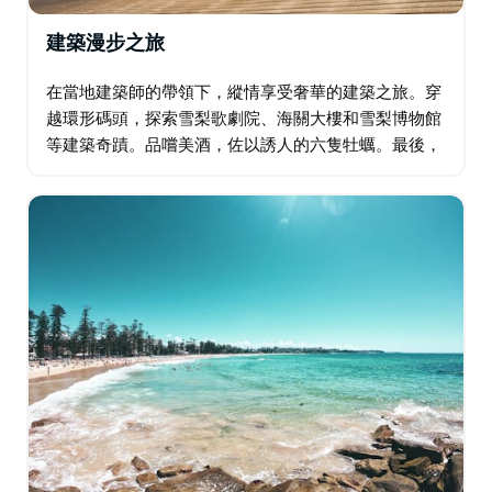
建築漫步之旅
在當地建築師的帶領下，縱情享受奢華的建築之旅。穿
越環形碼頭，探索雪梨歌劇院、海關大樓和雪梨博物館
等建築奇蹟。品嚐美酒，佐以誘人的六隻牡蠣。最後，
我們將護送您返回住宿地，為您的冒險之旅畫上圓滿的
句號。此行程完全可定制，確保滿足您的所有觀光願
望…