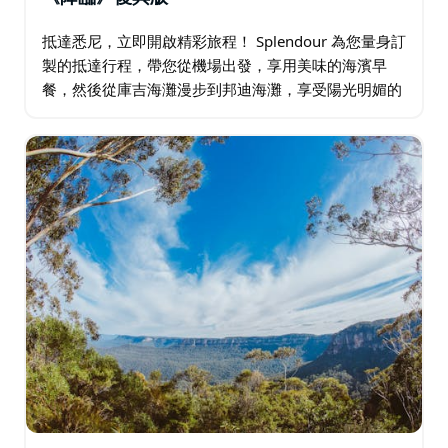
抵達悉尼，立即開啟精彩旅程！ Splendour 為您量身訂
製的抵達行程，帶您從機場出發，享用美味的海濱早
餐，然後從庫吉海灘漫步到邦迪海灘，享受陽光明媚的
海灘漫步，品嚐誘人的澳式美食，探索城市。在海浪中
放鬆身心，感受當地文化…