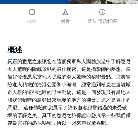
概述
附近
常見問題解答
概述
真正的悉尼之旅讓您在這個獨家私人團體旅遊中了解悉尼
令人驚嘆的隱藏景點的最佳秘密。這是攝影師的夢想。準
備好發現悉尼當地人隱藏的令人驚嘆的秘密景點。您將冒
險進入精緻的海港公園和小海灘，經常遇到棲息在遠離城
市人群的這些地區的野生動物。這是一個發現只有當地人
和我們獨特的鳥類出來玩耍的地方的機會。這才是真正的
悉尼。 這種體驗向您展示了許多遊客經常錯過的未受破
壞的寧靜之美。真正的悉尼之旅保證向您展示一些我們保
存最完好的悉尼秘密，所以一起來尋找驚喜吧。
真正的悉尼之旅讓您在這個獨家私人團體旅遊中了解悉尼