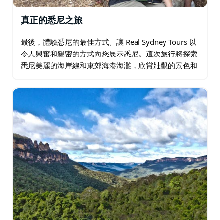
真正的悉尼之旅
最後，體驗悉尼的最佳方式。讓 Real Sydney Tours 以
令人興奮和親密的方式向您展示悉尼。這次旅行將探索
悉尼美麗的海岸線和東郊海港海灘，欣賞壯觀的景色和
令人驚嘆的拍照機會。在邦迪海灘享用午餐也是一種享
受。 您的司機…