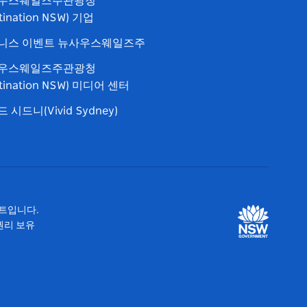
우스웨일즈주관광청
tination NSW) 기업
니스 이벤트 뉴사우스웨일즈주
우스웨일즈주관광청
stination NSW) 미디어 센터
 시드니(Vivid Sydney)
이트입니다.
 권리 보유