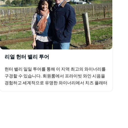
리얼 헌터 밸리 투어
헌터 밸리 일일 투어를 통해 이 지역 최고의 와이너리를
구경할 수 있습니다. 회원룸에서 프라이빗 와인 시음을
경험하고 세계적으로 유명한 와이너리에서 치즈 플래터
를 맛보십시오. 고급 부티크 셀러 도어로 이동하여 와인
과 갓…