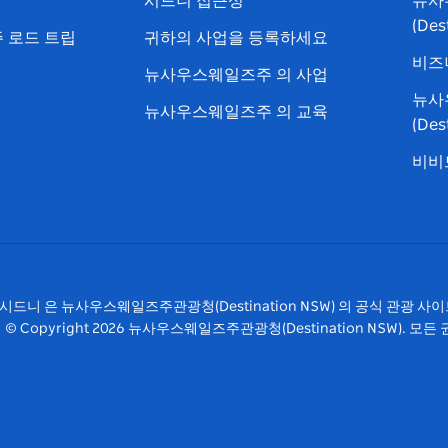
시드니 접근성
뉴사
램
트
(Des
 로드 트립
귀하의 사업을 등록하세요
비즈
뉴사우스웨일즈주 의 사업
뉴사
뉴사우스웨일즈주 의 교육
(De
비비드
시드니 은 뉴사우스웨일즈주관광청(Destination NSW) 의 공식 관광 사
© Copyright
2026
뉴사우스웨일즈주관광청(Destination NSW). 모든