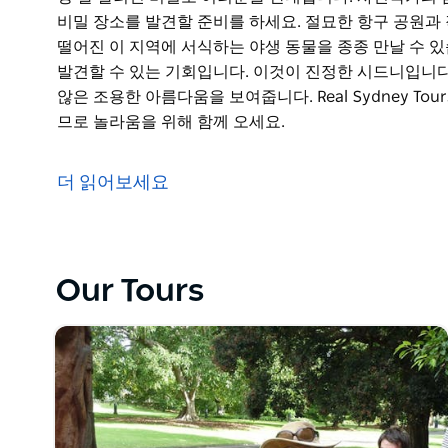
비밀 장소를 발견할 준비를 하세요. 절묘한 항구 공원과
떨어진 이 지역에 서식하는 야생 동물을 종종 만날 수 
발견할 수 있는 기회입니다. 이것이 진정한 시드니입니다
않은 조용한 아름다움을 보여줍니다. Real Sydney T
므로 놀라움을 위해 함께 오세요.
리얼 시드니 투어(Real Sydney Tours)는 이 독점
장 잘 알려진 비밀로 여러분을 안내합니다. 사진작가의 
더 읽어보세요
비밀 장소를 발견할 준비를 하세요. 절묘한 항구 공원과
떨어진 이 지역에 서식하는 야생 동물을 종종 만날 수 
발견할 수 있는 기회입니다. 이것이 진정한 시드니입니다
이 경험은 많은 방문객들이 종종 놓치는 때묻지 않은 조용한 
Our Tours
는 최고의 시드니 비밀을 보여드릴 것을 보장하므로 놀라