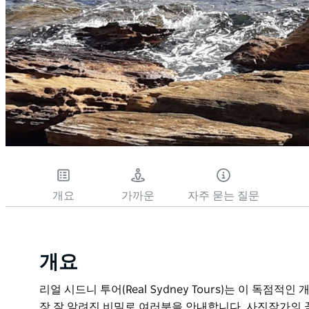
개요
가까운
자주 묻는 질문
개요
리얼 시드니 투어(Real Sydney Tours)는 이 독점
장 잘 알려진 비밀로 여러분을 안내합니다. 사진작가의 