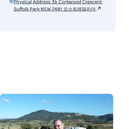
Physical Address 36 Corkwood Crescent
Suffolk Park NSW 2481 오스트레일리아