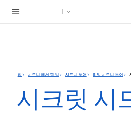
Toggle
navigation
집
시드니 에서 할 일
시드니 투어
리얼 시드니 투어
시크릿 시