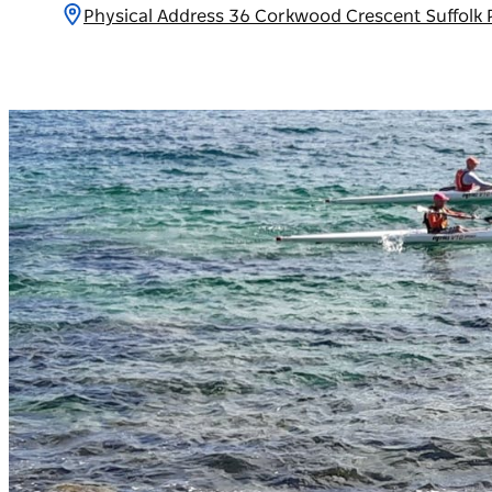
Physical Address 36 Corkwood Crescent Suf