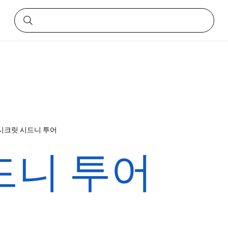
시크릿 시드니 투어
드니 투어