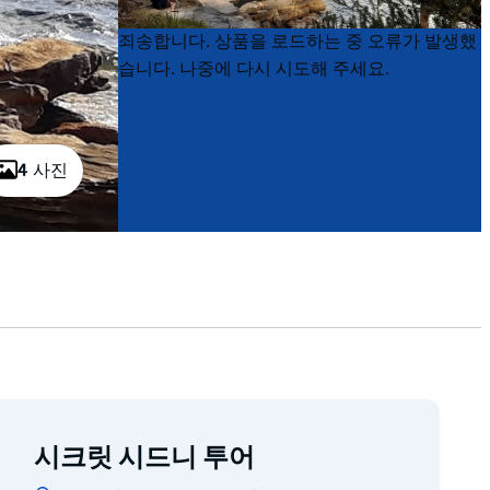
Product
Product
죄송합니다. 상품을 로드하는 중 오류가 발생했
List
List
습니다. 나중에 다시 시도해 주세요.
4 사진
시크릿 시드니 투어