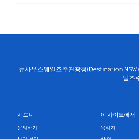
뉴사우스웨일즈주관광청(Destination N
일즈주
시드니
이 사이트에서
문의하기
목적지