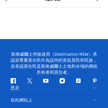
新南威爾士州旅遊局（Destination NSW）承
認並尊重原住民作為該州的首批居民和民族，
並承認原住民是新南威爾士土地和水域的傳統
所有者和居住者。
Facebook
嘰
Youtube
Instagram
抖
Pintere
悉尼
嘰
音
喳
聯絡我們
在此網站上
喳
免責聲明