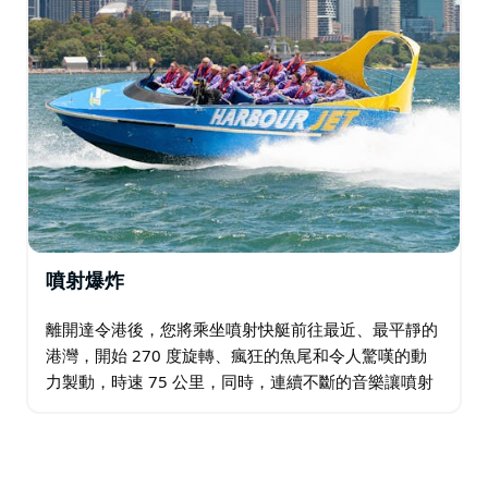
噴射爆炸
離開達令港後，您將乘坐噴射快艇前往最近、最平靜的
港灣，開始 270 度旋轉、瘋狂的魚尾和令人驚嘆的動
力製動，時速 75 公里，同時，連續不斷的音樂讓噴射
快艇繼續搖擺！緊緊抓住，踏上你人生的旅程。本次體
驗持續30分鐘。