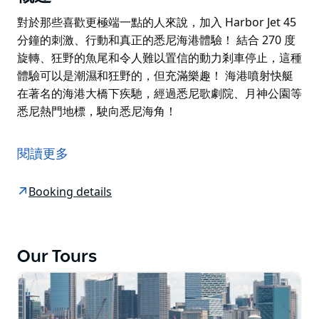
對於那些喜歡更極端一點的人來說，加入 Harbor Jet 45
分鐘的刺激、行動和真正的悉尼海港體驗！ 結合 270 度
旋轉、狂野的魚尾和令人難以置信的動力剎車停止，這種
體驗可以是潮濕和狂野的，但充滿樂趣！ 海港噴射快艇
在著名的海港大橋下疾馳，經過悉尼歌劇院、月神公園等
悉尼熱門地標，駛向悉尼海角！
對於那些喜歡更極端一點的人來說，加入 Harbor Jet 45
分鐘的刺激、行動和真正的悉尼海港體驗！
閱讀更多
結合 270 度旋轉、狂野的魚尾和令人難以置信的動力剎
車停止，這種體驗可以是潮濕和狂野的，但充滿樂趣！
Booking details
海港噴射快艇在著名的海港大橋下疾馳，經過悉尼歌劇
院、月神公園等悉尼熱門地標，駛向悉尼海角！
Our Tours