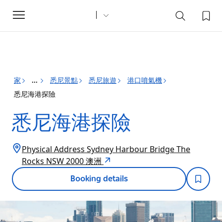
Toggle
navigation
家
悉尼景點
悉尼旅遊
港口噴氣機
...
悉尼海港探險
悉尼海港探險
Physical Address Sydney Harbour Bridge The
Rocks NSW 2000 澳洲
Booking details