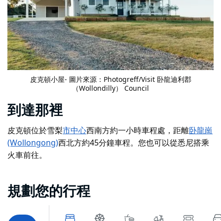
皮克頓小屋
- 圖片來源：Photogreff/Visit 卧龍迪利郡
（Wollondilly） Council
-
Copyright: Visit Wollondilly Council
到達那裡
皮克頓位於雪梨
市中心
西南方約一小時車程處
，距離
卧龍崗
(Wollongong)
西北方約45分鐘車程
。您也可以從悉尼搭乘
火車前往。
規劃您的行程