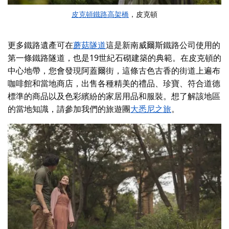
皮克頓鐵路高架橋
，皮克頓
更多鐵路遺產可在
蘑菇隧道
這是新南威爾斯鐵路公司使用的
第一條鐵路隧道，也是19世紀石砌建築的典範。在皮克頓的
中心地帶，您會發現阿蓋爾街，這條古色古香的街道上遍布
咖啡館和當地商店，出售各種精美的禮品、珍寶、符合道德
標準的商品以及色彩繽紛的家居用品和服裝。想了解該地區
的當地知識，請參加我們的旅遊團
大悉尼之旅
。