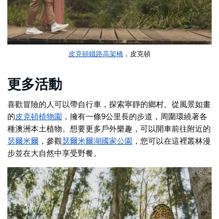
皮克頓鐵路高架橋
，皮克頓
更多活動
喜歡冒險的人可以帶自行車，探索寧靜的鄉村。從風景如畫
的
皮克頓植物園
，擁有一條9公里長的步道，周圍環繞著各
種澳洲本土植物。想要更多戶外樂趣，可以開車前往附近的
瑟爾米爾
，參觀
瑟爾米爾湖國家公園
，您可以在這裡叢林漫
步並在大自然中享受野餐。