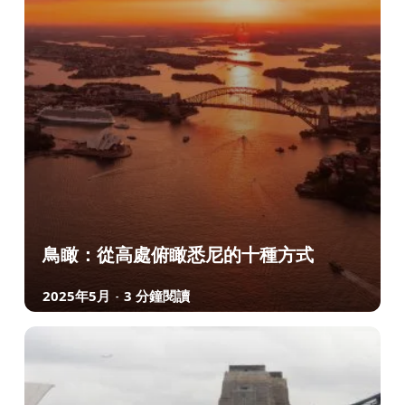
鳥瞰：從高處俯瞰悉尼的十種方式
2025年5月
3 分鐘閱讀
-