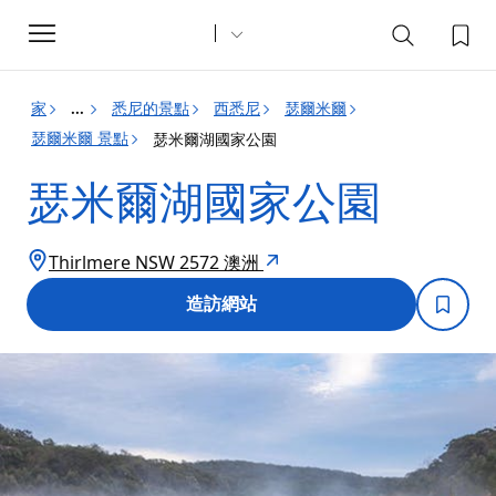
Toggle
navigation
家
悉尼的景點
西悉尼
瑟爾米爾
...
瑟爾米爾 景點
瑟米爾湖國家公園
瑟米爾湖國家公園
Thirlmere NSW 2572 澳洲
造訪網站