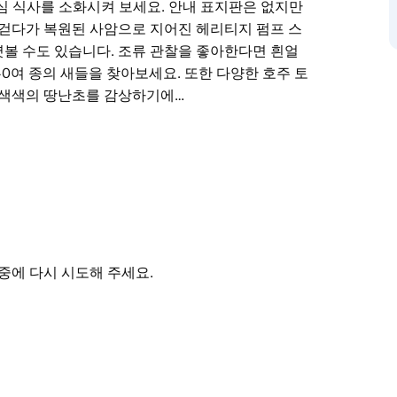
점심 식사를 소화시켜 보세요. 안내 표지판은 없지만
 걷다가 복원된 사암으로 지어진 헤리티지 펌프 스
볼 수도 있습니다. 조류 관찰을 좋아한다면 흰얼
0여 종의 새들을 찾아보세요. 또한 다양한 호주 토
형색색의 땅난초를 감상하기에…
세계문화유산의 일부이며 시드니에서 당일치기 여행
 바비큐 시설을 이용해 맛있는 음식을 구워 먹으며
호수 산책로를 따라 걸으며 점심 식사를 소화시켜
 있어 걷기 좋습니다. 산책로를 걷다가 복원된 사암
증기 기관차와 철도 역사를 엿볼 수도 있습니다.
중에 다시 시도해 주세요.
수리 등 공원에 서식하는 140여 종의 새들을 찾
습니다. 온화한 봄 날씨에는 형형색색의 땅난초를 감
으로 추정되는 5개의 담수호 때문에 이러한 이름이