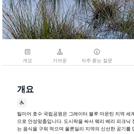
개요
가까운
자주 묻는 질문
개요
틸미어 호수 국립공원은 그레이터 블루 마운틴 지역 
으로 안성맞춤입니다. 도시락을 싸서 웨리 베리 피크닉 
는 음식을 구워 먹으며 울론딜리 지역의 신선한 공기를 