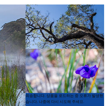
Product
Product
죄송합니다. 상품을 로드하는 중 오류가 발생했
List
List
습니다. 나중에 다시 시도해 주세요.