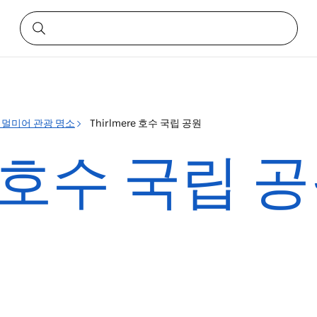
멀미어 관광 명소
Thirlmere 호수 국립 공원
re 호수 국립 