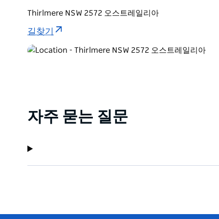
붙었습니다. 수위가 낮을 때는 호수에서 수영이나 카누를
Thirlmere NSW 2572 오스트레일리아
길찾기
자주 묻는 질문