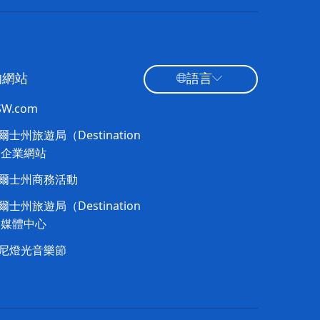
的網站
語言
NSW.com
士州旅遊局（Destination
）企業網站​
爾士州商務活動
士州旅遊局（Destination
）媒體中心
尼燈光音樂節