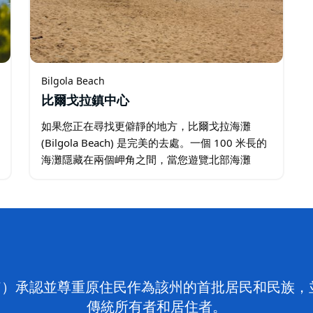
Bilgola Beach
比爾戈拉鎮中心
如果您正在尋找更僻靜的地方，比爾戈拉海灘
(Bilgola Beach) 是完美的去處。一個 100 米長的
海灘隱藏在兩個岬角之間，當您遊覽北部海灘
時，這個美麗的海灘不容錯過。 由於其隱蔽性，
您可以期待比在鄰近海灘遇到的更輕鬆、更安靜
的氛圍。…
on NSW）承認並尊重原住民作為該州的首批居民和民
傳統所有者和居住者。