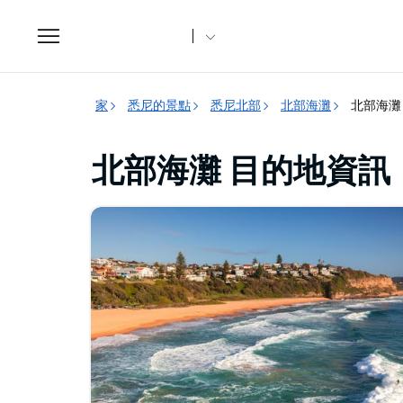
Toggle
navigation
家
悉尼的景點
悉尼北部
北部海灘
北部海灘
北部海灘 目的地資訊