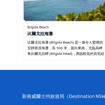
Bilgola Beach
比爾戈拉海灘
比爾戈拉海灘 (Bilgola Beach) 是一個令人驚嘆的
安靜衝浪海灘，長 500 米，面向東南，北臨高岬
角比爾戈拉岬 (Bilgola Head)，南臨較低的頁岩紐
波特岬 (Newport Head) 和岩石。 海灘有一個沙
洲…
新南威爾士州旅遊局（Destinati