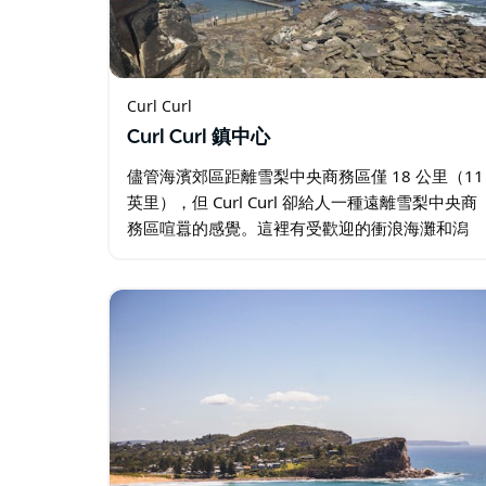
Curl Curl
Curl Curl 鎮中心
儘管海濱郊區距離雪梨中央商務區僅 18 公里（11
英里），但 Curl Curl 卻給人一種遠離雪梨中央商
務區喧囂的感覺。這裡有受歡迎的衝浪海灘和潟
湖，是散步和家庭聚會的絕佳地點。 柯爾柯爾海
灘 (Curl Curl Beach)…