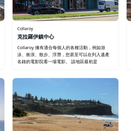
Collaroy
克拉羅伊鎮中心
Collaroy 擁有適合每個人的各種活動，例如游
泳、衝浪、散步、浮潛，您甚至可以在列入遺產
名錄的電影院看一場電影。 該地區最初是
Narrabeen 的一部分，但在 1881 年 S.S.
Collaroy 號礦工在一場風暴中擱淺後更名。…