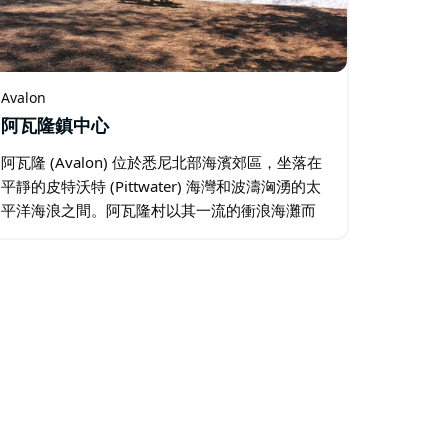
Avalon
阿瓦隆鎮中心
阿瓦隆 (Avalon) 位於悉尼北部海濱郊區，坐落在
平靜的皮特沃特 (Pittwater) 海灣和波濤洶湧的太
平洋海浪之間。阿瓦隆村以其一流的衝浪海灘而
聞名，還擁有一系列不拘一格的商店和各種一流
的餐館。在前往棕櫚灘的途中停下來…