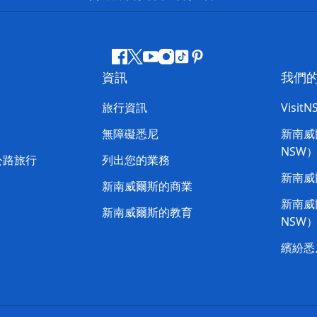
Facebook
嘰
Youtube
Instagram
抖
Pinterest
資訊
我們
嘰
音
喳
旅行資訊
Visit
喳
無障礙悉尼
新南威爾
NSW
公路旅行
列出您的業務
新南威
新南威爾斯的商業
新南威爾
新南威爾斯的教育
NSW
繽紛悉