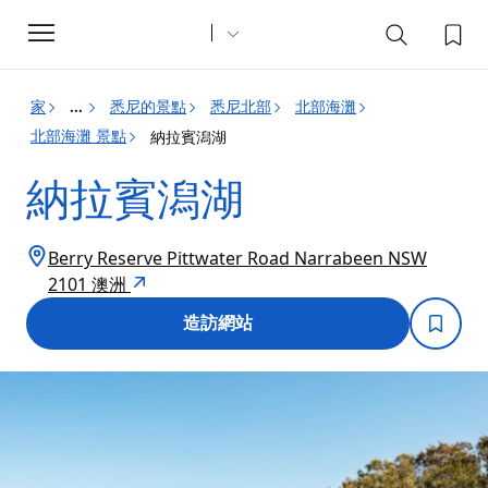
Toggle
navigation
家
悉尼的景點
悉尼北部
北部海灘
...
北部海灘 景點
納拉賓潟湖
納拉賓潟湖
Berry Reserve Pittwater Road Narrabeen NSW
2101 澳洲
造訪網站